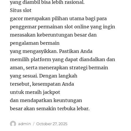
yang diambil bisa lebih rasional.
Situs slot
gacor merupakan pilihan utama bagi para
penggemar permainan slot online yang ingin
merasakan keberuntungan besar dan
pengalaman bermain
yang mengasyikkan. Pastikan Anda
memilih platform yang dapat diandalkan dan
aman, serta menerapkan strategi bermain
yang sesuai. Dengan langkah
tersebut, kesempatan Anda
untuk meraih jackpot
dan mendapatkan keuntungan
besar akan semakin terbuka lebar.
Author
Posted
admin
October 27, 2025
on