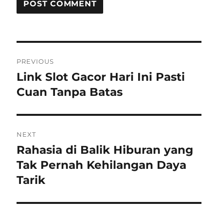
Post
PREVIOUS
navigation
Link Slot Gacor Hari Ini Pasti
Previous
post:
Cuan Tanpa Batas
NEXT
Rahasia di Balik Hiburan yang
Next
post:
Tak Pernah Kehilangan Daya
Tarik