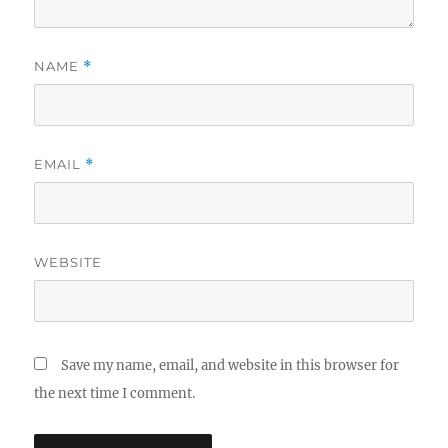
NAME
*
EMAIL
*
WEBSITE
Save my name, email, and website in this browser for
the next time I comment.