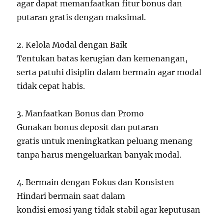
agar dapat memanfaatkan fitur bonus dan
putaran gratis dengan maksimal.
2. Kelola Modal dengan Baik
Tentukan batas kerugian dan kemenangan,
serta patuhi disiplin dalam bermain agar modal
tidak cepat habis.
3. Manfaatkan Bonus dan Promo
Gunakan bonus deposit dan putaran
gratis untuk meningkatkan peluang menang
tanpa harus mengeluarkan banyak modal.
4. Bermain dengan Fokus dan Konsisten
Hindari bermain saat dalam
kondisi emosi yang tidak stabil agar keputusan