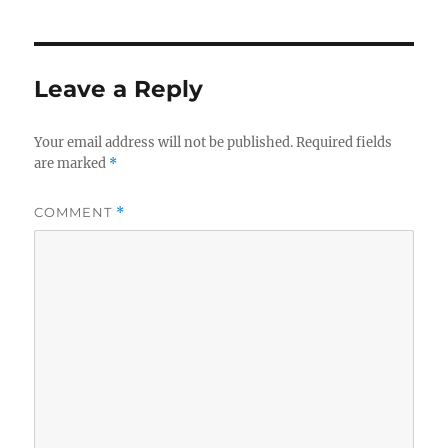
Leave a Reply
Your email address will not be published.
Required fields
are marked
*
COMMENT
*