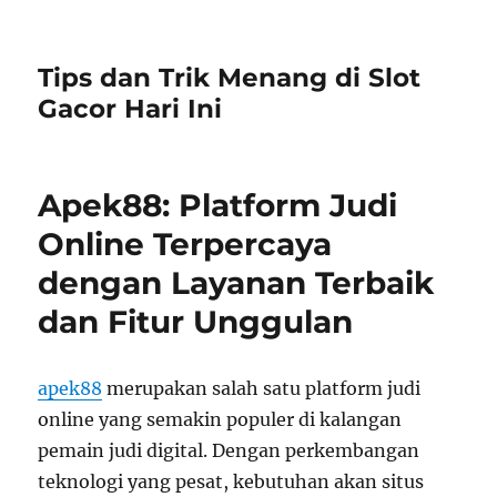
Tips dan Trik Menang di Slot
Gacor Hari Ini
Apek88: Platform Judi
Online Terpercaya
dengan Layanan Terbaik
dan Fitur Unggulan
apek88
merupakan salah satu platform judi
online yang semakin populer di kalangan
pemain judi digital. Dengan perkembangan
teknologi yang pesat, kebutuhan akan situs