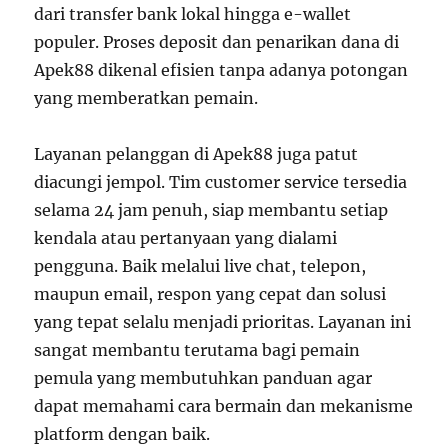
dari transfer bank lokal hingga e-wallet
populer. Proses deposit dan penarikan dana di
Apek88 dikenal efisien tanpa adanya potongan
yang memberatkan pemain.
Layanan pelanggan di Apek88 juga patut
diacungi jempol. Tim customer service tersedia
selama 24 jam penuh, siap membantu setiap
kendala atau pertanyaan yang dialami
pengguna. Baik melalui live chat, telepon,
maupun email, respon yang cepat dan solusi
yang tepat selalu menjadi prioritas. Layanan ini
sangat membantu terutama bagi pemain
pemula yang membutuhkan panduan agar
dapat memahami cara bermain dan mekanisme
platform dengan baik.