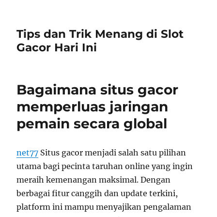
Tips dan Trik Menang di Slot
Gacor Hari Ini
Bagaimana situs gacor
memperluas jaringan
pemain secara global
net77
Situs gacor menjadi salah satu pilihan
utama bagi pecinta taruhan online yang ingin
meraih kemenangan maksimal. Dengan
berbagai fitur canggih dan update terkini,
platform ini mampu menyajikan pengalaman