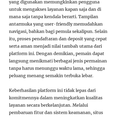
yang digunakan memungkinkan pengguna
untuk mengakses layanan kapan saja dan di
mana saja tanpa kendala berarti. Tampilan
antarmuka yang user-friendly memudahkan
navigasi, bahkan bagi pemula sekalipun. Selain
itu, proses pendaftaran dan deposit yang cepat
serta aman menjadi nilai tambah utama dari
platform ini. Dengan demikian, pemain dapat
langsung menikmati berbagai jenis permainan
tanpa harus menunggu waktu lama, sehingga
peluang menang semakin terbuka lebar.
Keberhasilan platform ini tidak lepas dari
komitmennya dalam meningkatkan kualitas
layanan secara berkelanjutan. Melalui
pembaruan fitur dan sistem keamanan, situs