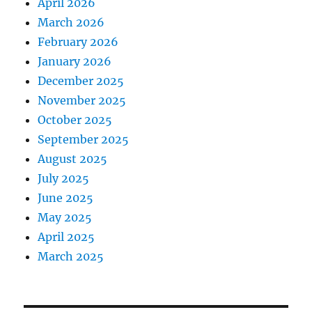
April 2026
March 2026
February 2026
January 2026
December 2025
November 2025
October 2025
September 2025
August 2025
July 2025
June 2025
May 2025
April 2025
March 2025