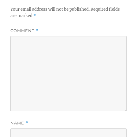
Your email address will not be published.
Required fields
are marked
*
COMMENT
*
NAME
*