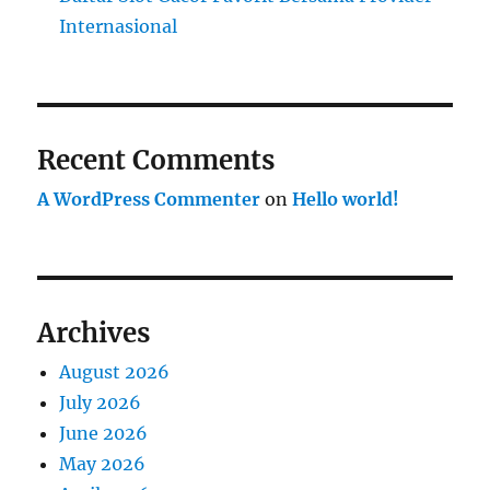
Internasional
Recent Comments
A WordPress Commenter
on
Hello world!
Archives
August 2026
July 2026
June 2026
May 2026