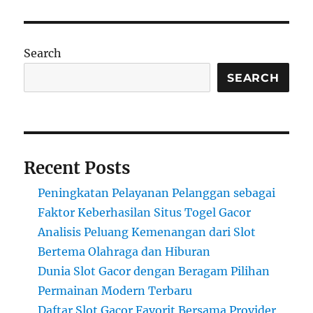
Search
SEARCH
Recent Posts
Peningkatan Pelayanan Pelanggan sebagai
Faktor Keberhasilan Situs Togel Gacor
Analisis Peluang Kemenangan dari Slot
Bertema Olahraga dan Hiburan
Dunia Slot Gacor dengan Beragam Pilihan
Permainan Modern Terbaru
Daftar Slot Gacor Favorit Bersama Provider