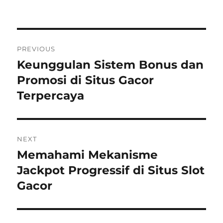
Post
PREVIOUS
navigation
Keunggulan Sistem Bonus dan
Previous
post:
Promosi di Situs Gacor
Terpercaya
NEXT
Memahami Mekanisme
Next
post:
Jackpot Progressif di Situs Slot
Gacor