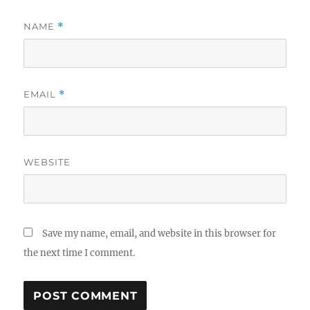
NAME
*
EMAIL
*
WEBSITE
Save my name, email, and website in this browser for
the next time I comment.