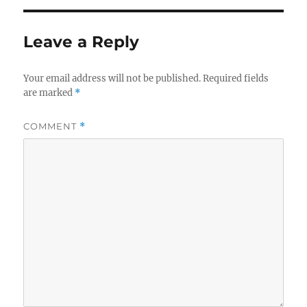
Leave a Reply
Your email address will not be published.
Required fields
are marked
*
COMMENT
*