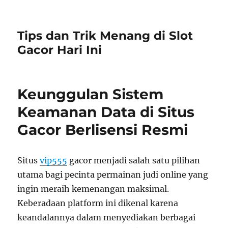
Tips dan Trik Menang di Slot
Gacor Hari Ini
Keunggulan Sistem
Keamanan Data di Situs
Gacor Berlisensi Resmi
Situs
vip555
gacor menjadi salah satu pilihan
utama bagi pecinta permainan judi online yang
ingin meraih kemenangan maksimal.
Keberadaan platform ini dikenal karena
keandalannya dalam menyediakan berbagai