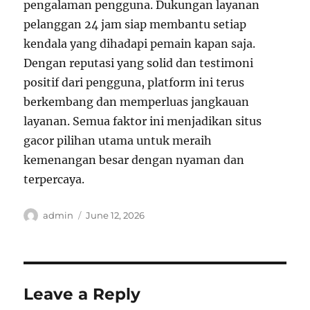
pengalaman pengguna. Dukungan layanan
pelanggan 24 jam siap membantu setiap
kendala yang dihadapi pemain kapan saja.
Dengan reputasi yang solid dan testimoni
positif dari pengguna, platform ini terus
berkembang dan memperluas jangkauan
layanan. Semua faktor ini menjadikan situs
gacor pilihan utama untuk meraih
kemenangan besar dengan nyaman dan
terpercaya.
Author
Posted
admin
June 12, 2026
on
Leave a Reply