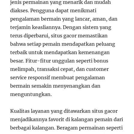
jenis permainan yang menarik dan mudah
diakses. Pengguna dapat menikmati
pengalaman bermain yang lancar, aman, dan
terjamin keasliannya. Dengan sistem yang
terus diperbarui, situs gacor memastikan
bahwa setiap pemain mendapatkan peluang
terbaik untuk mendapatkan kemenangan
besar. Fitur-fitur unggulan seperti bonus
melimpah, transaksi cepat, dan customer
service responsif membuat pengalaman
bermain semakin menyenangkan dan
menguntungkan.
Kualitas layanan yang ditawarkan situs gacor
menjadikannya favorit di kalangan pemain dari
berbagai kalangan. Beragam permainan seperti