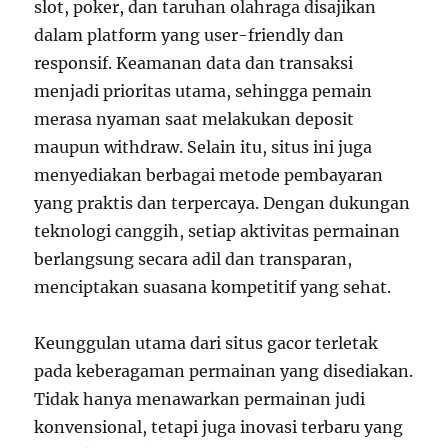
slot, poker, dan taruhan olahraga disajikan
dalam platform yang user-friendly dan
responsif. Keamanan data dan transaksi
menjadi prioritas utama, sehingga pemain
merasa nyaman saat melakukan deposit
maupun withdraw. Selain itu, situs ini juga
menyediakan berbagai metode pembayaran
yang praktis dan terpercaya. Dengan dukungan
teknologi canggih, setiap aktivitas permainan
berlangsung secara adil dan transparan,
menciptakan suasana kompetitif yang sehat.
Keunggulan utama dari situs gacor terletak
pada keberagaman permainan yang disediakan.
Tidak hanya menawarkan permainan judi
konvensional, tetapi juga inovasi terbaru yang