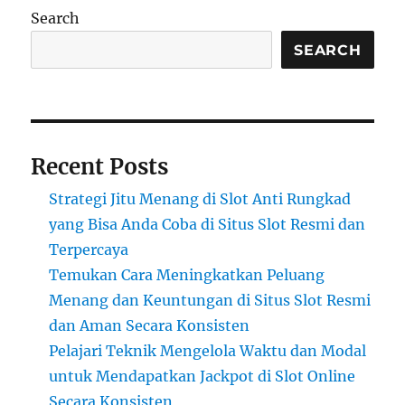
Search
SEARCH
Recent Posts
Strategi Jitu Menang di Slot Anti Rungkad
yang Bisa Anda Coba di Situs Slot Resmi dan
Terpercaya
Temukan Cara Meningkatkan Peluang
Menang dan Keuntungan di Situs Slot Resmi
dan Aman Secara Konsisten
Pelajari Teknik Mengelola Waktu dan Modal
untuk Mendapatkan Jackpot di Slot Online
Secara Konsisten