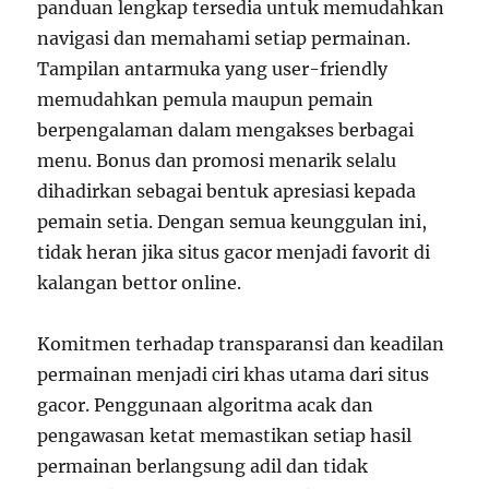
panduan lengkap tersedia untuk memudahkan
navigasi dan memahami setiap permainan.
Tampilan antarmuka yang user-friendly
memudahkan pemula maupun pemain
berpengalaman dalam mengakses berbagai
menu. Bonus dan promosi menarik selalu
dihadirkan sebagai bentuk apresiasi kepada
pemain setia. Dengan semua keunggulan ini,
tidak heran jika situs gacor menjadi favorit di
kalangan bettor online.
Komitmen terhadap transparansi dan keadilan
permainan menjadi ciri khas utama dari situs
gacor. Penggunaan algoritma acak dan
pengawasan ketat memastikan setiap hasil
permainan berlangsung adil dan tidak