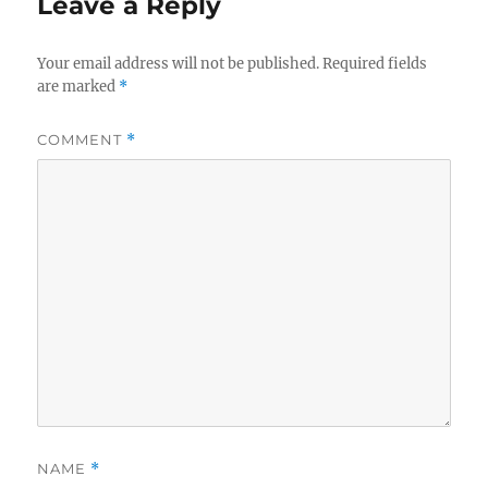
Leave a Reply
Your email address will not be published.
Required fields
are marked
*
COMMENT
*
NAME
*