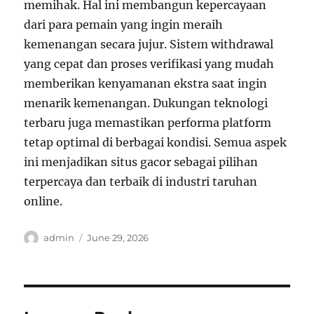
memihak. Hal ini membangun kepercayaan
dari para pemain yang ingin meraih
kemenangan secara jujur. Sistem withdrawal
yang cepat dan proses verifikasi yang mudah
memberikan kenyamanan ekstra saat ingin
menarik kemenangan. Dukungan teknologi
terbaru juga memastikan performa platform
tetap optimal di berbagai kondisi. Semua aspek
ini menjadikan situs gacor sebagai pilihan
terpercaya dan terbaik di industri taruhan
online.
Author
Posted
admin
June 29, 2026
on