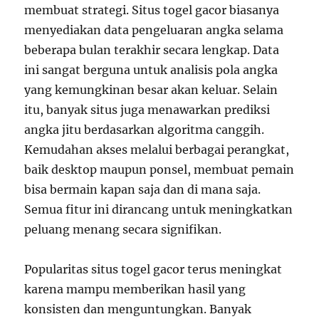
membuat strategi. Situs togel gacor biasanya
menyediakan data pengeluaran angka selama
beberapa bulan terakhir secara lengkap. Data
ini sangat berguna untuk analisis pola angka
yang kemungkinan besar akan keluar. Selain
itu, banyak situs juga menawarkan prediksi
angka jitu berdasarkan algoritma canggih.
Kemudahan akses melalui berbagai perangkat,
baik desktop maupun ponsel, membuat pemain
bisa bermain kapan saja dan di mana saja.
Semua fitur ini dirancang untuk meningkatkan
peluang menang secara signifikan.
Popularitas situs togel gacor terus meningkat
karena mampu memberikan hasil yang
konsisten dan menguntungkan. Banyak