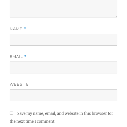
NAME
*
EMAIL
*
WEBSITE
Save my name, email, and website in this browser for
the next time I comment.