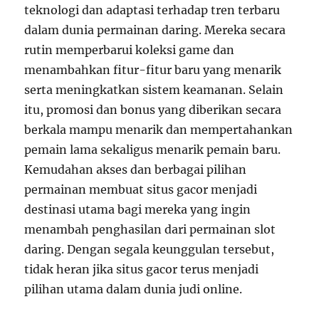
teknologi dan adaptasi terhadap tren terbaru
dalam dunia permainan daring. Mereka secara
rutin memperbarui koleksi game dan
menambahkan fitur-fitur baru yang menarik
serta meningkatkan sistem keamanan. Selain
itu, promosi dan bonus yang diberikan secara
berkala mampu menarik dan mempertahankan
pemain lama sekaligus menarik pemain baru.
Kemudahan akses dan berbagai pilihan
permainan membuat situs gacor menjadi
destinasi utama bagi mereka yang ingin
menambah penghasilan dari permainan slot
daring. Dengan segala keunggulan tersebut,
tidak heran jika situs gacor terus menjadi
pilihan utama dalam dunia judi online.