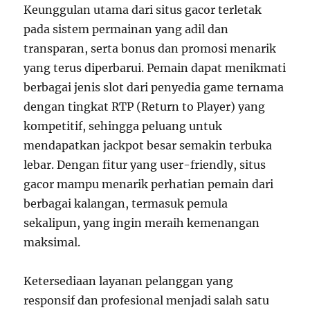
Keunggulan utama dari situs gacor terletak
pada sistem permainan yang adil dan
transparan, serta bonus dan promosi menarik
yang terus diperbarui. Pemain dapat menikmati
berbagai jenis slot dari penyedia game ternama
dengan tingkat RTP (Return to Player) yang
kompetitif, sehingga peluang untuk
mendapatkan jackpot besar semakin terbuka
lebar. Dengan fitur yang user-friendly, situs
gacor mampu menarik perhatian pemain dari
berbagai kalangan, termasuk pemula
sekalipun, yang ingin meraih kemenangan
maksimal.
Ketersediaan layanan pelanggan yang
responsif dan profesional menjadi salah satu