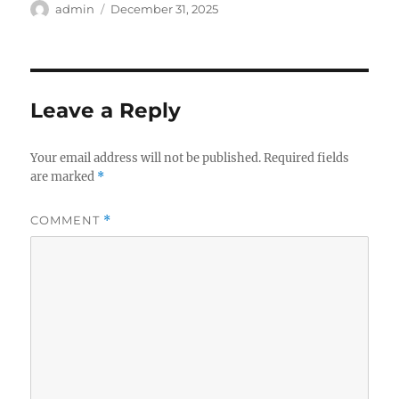
Author
Posted
admin
December 31, 2025
on
Leave a Reply
Your email address will not be published.
Required fields
are marked
*
COMMENT
*