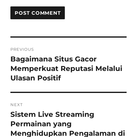
Post
PREVIOUS
navigation
Bagaimana Situs Gacor
Previous
post:
Memperkuat Reputasi Melalui
Ulasan Positif
NEXT
Sistem Live Streaming
Next
post:
Permainan yang
Menghidupkan Pengalaman di