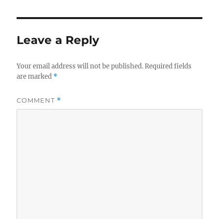
Leave a Reply
Your email address will not be published.
Required fields
are marked
*
COMMENT
*