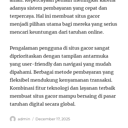
aman. Kepercayaan pemain meningkat karena
adanya sistem pembayaran yang cepat dan
terpercaya. Hal ini membuat situs gacor
menjadi pilihan utama bagi mereka yang serius
mencari keuntungan dari taruhan online.
Pengalaman pengguna di situs gacor sangat
diprioritaskan dengan tampilan antarmuka
yang user-friendly dan navigasi yang mudah
dipahami. Berbagai metode pembayaran yang
fleksibel mendukung kenyamanan transaksi.
Kombinasi fitur teknologi dan layanan terbaik
membuat situs gacor mampu bersaing di pasar
taruhan digital secara global.
Author
Posted
admin
December 17, 2025
on