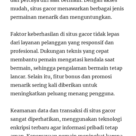
dan percaya diri saat bermain. Dengan akses
mudah, situs gacor menawarkan berbagai jenis
permainan menarik dan menguntungkan.
Faktor keberhasilan di situs gacor tidak lepas
dari layanan pelanggan yang responsif dan
profesional. Dukungan teknis yang cepat
membantu pemain mengatasi kendala saat
bermain, sehingga pengalaman bermain tetap
lancar. Selain itu, fitur bonus dan promosi
menarik sering kali diberikan untuk
meningkatkan peluang menang pengguna.
Keamanan data dan transaksi di situs gacor
sangat diperhatikan, menggunakan teknologi
enkripsi terbaru agar informasi pribadi tetap