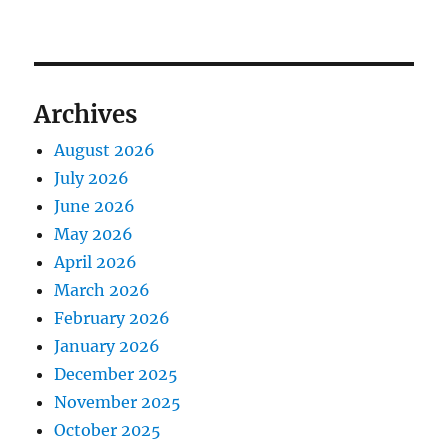
Archives
August 2026
July 2026
June 2026
May 2026
April 2026
March 2026
February 2026
January 2026
December 2025
November 2025
October 2025