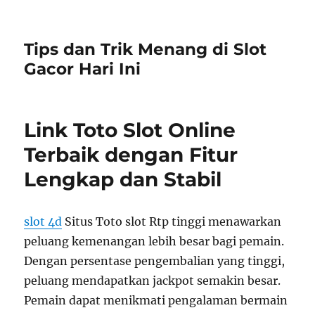
Tips dan Trik Menang di Slot
Gacor Hari Ini
Link Toto Slot Online
Terbaik dengan Fitur
Lengkap dan Stabil
slot 4d
Situs Toto slot Rtp tinggi menawarkan
peluang kemenangan lebih besar bagi pemain.
Dengan persentase pengembalian yang tinggi,
peluang mendapatkan jackpot semakin besar.
Pemain dapat menikmati pengalaman bermain