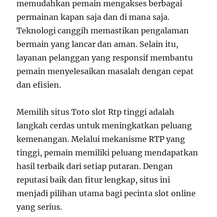
memudahkan pemain mengakses berbagai
permainan kapan saja dan di mana saja.
Teknologi canggih memastikan pengalaman
bermain yang lancar dan aman. Selain itu,
layanan pelanggan yang responsif membantu
pemain menyelesaikan masalah dengan cepat
dan efisien.
Memilih situs Toto slot Rtp tinggi adalah
langkah cerdas untuk meningkatkan peluang
kemenangan. Melalui mekanisme RTP yang
tinggi, pemain memiliki peluang mendapatkan
hasil terbaik dari setiap putaran. Dengan
reputasi baik dan fitur lengkap, situs ini
menjadi pilihan utama bagi pecinta slot online
yang serius.