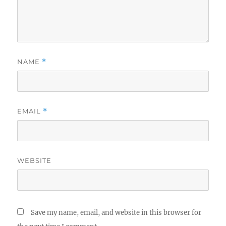
NAME
*
EMAIL
*
WEBSITE
Save my name, email, and website in this browser for