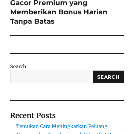
post:
Gacor Premium yang
Memberikan Bonus Harian
Tanpa Batas
Search
SEARCH
Recent Posts
Temukan Cara Meningkatkan Peluang