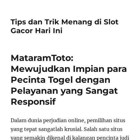
Tips dan Trik Menang di Slot
Gacor Hari Ini
MataramToto:
Mewujudkan Impian para
Pecinta Togel dengan
Pelayanan yang Sangat
Responsif
Dalam dunia perjudian online, pemilihan situs
yang tepat sangatlah krusial. Salah satu situs
yang semakin dikenal di kalangan pencinta judi