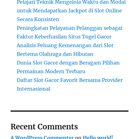
Pelajari Teknik Mengelola Waktu dan Modal
untuk Mendapatkan Jackpot di Slot Online
Secara Konsisten
Peningkatan Pelayanan Pelanggan sebagai
Faktor Keberhasilan Situs Togel Gacor
Analisis Peluang Kemenangan dari Slot
Bertema Olahraga dan Hiburan
Dunia Slot Gacor dengan Beragam Pilihan
Permainan Modern Terbaru
Daftar Slot Gacor Favorit Bersama Provider
Internasional
Recent Comments
A WordPress Commenter
on
Hello world!