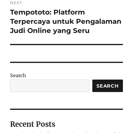
NEXT
Tempototo: Platform
Next
post:
Terpercaya untuk Pengalaman
Judi Online yang Seru
Search
SEARCH
Recent Posts