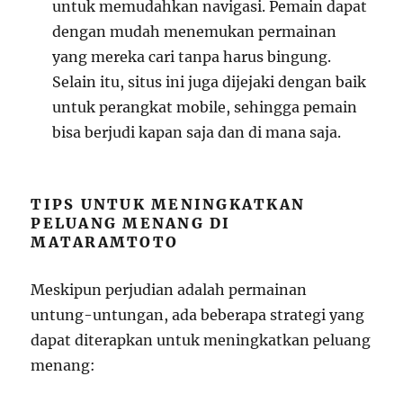
untuk memudahkan navigasi. Pemain dapat
dengan mudah menemukan permainan
yang mereka cari tanpa harus bingung.
Selain itu, situs ini juga dijejaki dengan baik
untuk perangkat mobile, sehingga pemain
bisa berjudi kapan saja dan di mana saja.
TIPS UNTUK MENINGKATKAN
PELUANG MENANG DI
MATARAMTOTO
Meskipun perjudian adalah permainan
untung-untungan, ada beberapa strategi yang
dapat diterapkan untuk meningkatkan peluang
menang: