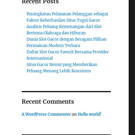
Recent Posts
Peningkatan Pelayanan Pelanggan sebagai
Faktor Keberhasilan Situs Togel Gacor
Analisis Peluang Kemenangan dari Slot
Bertema Olahraga dan Hiburan
Dunia Slot Gacor dengan Beragam Pilihan
Permainan Modern Terbaru
Daftar Slot Gacor Favorit Bersama Provider
Internasional
Situs Gacor Resmi yang Memberikan
Peluang Menang Lebih Konsisten
Recent Comments
A WordPress Commenter
on
Hello world!