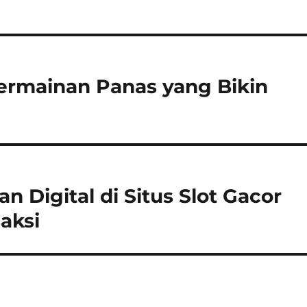
Permainan Panas yang Bikin
 Digital di Situs Slot Gacor
aksi