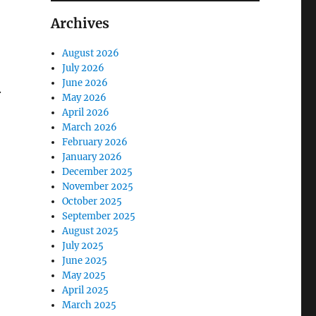
Archives
August 2026
July 2026
June 2026
.
May 2026
April 2026
March 2026
February 2026
January 2026
December 2025
November 2025
October 2025
September 2025
August 2025
July 2025
June 2025
May 2025
April 2025
March 2025