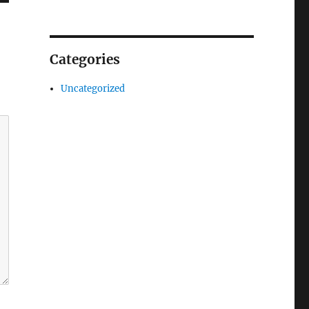
Categories
Uncategorized