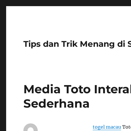
Tips dan Trik Menang di S
Media Toto Intera
Sederhana
togel macau
Toto