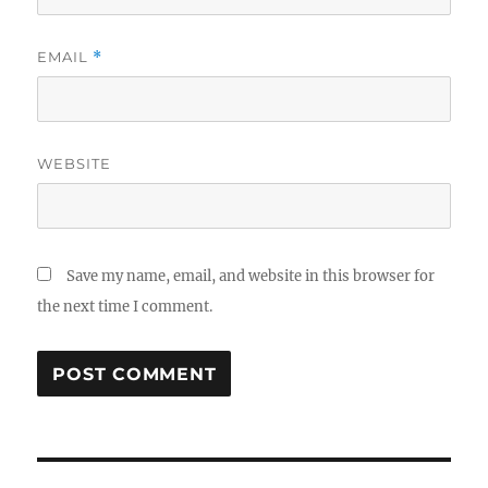
EMAIL
*
WEBSITE
Save my name, email, and website in this browser for
the next time I comment.
Post