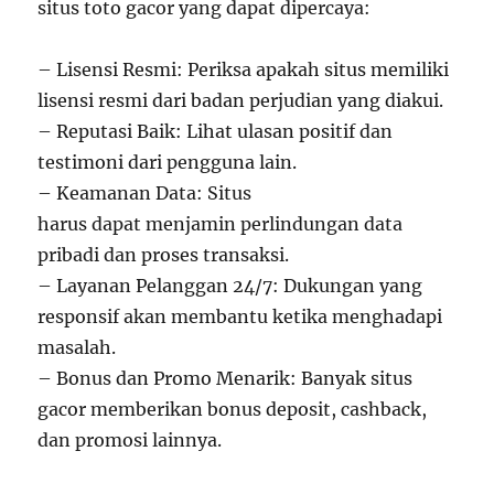
situs toto gacor yang dapat dipercaya:
– Lisensi Resmi: Periksa apakah situs memiliki
lisensi resmi dari badan perjudian yang diakui.
– Reputasi Baik: Lihat ulasan positif dan
testimoni dari pengguna lain.
– Keamanan Data: Situs
harus dapat menjamin perlindungan data
pribadi dan proses transaksi.
– Layanan Pelanggan 24/7: Dukungan yang
responsif akan membantu ketika menghadapi
masalah.
– Bonus dan Promo Menarik: Banyak situs
gacor memberikan bonus deposit, cashback,
dan promosi lainnya.