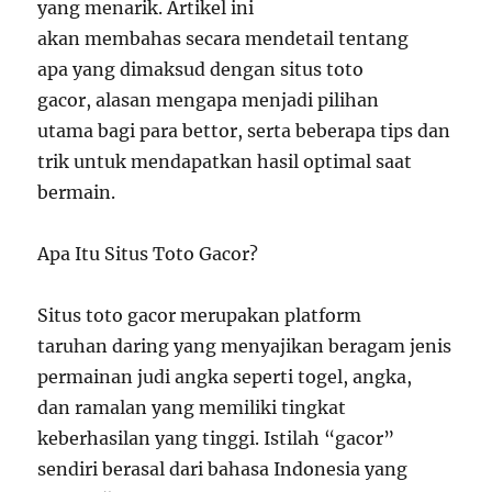
yang menarik. Artikel ini
akan membahas secara mendetail tentang
apa yang dimaksud dengan situs toto
gacor, alasan mengapa menjadi pilihan
utama bagi para bettor, serta beberapa tips dan
trik untuk mendapatkan hasil optimal saat
bermain.
Apa Itu Situs Toto Gacor?
Situs toto gacor merupakan platform
taruhan daring yang menyajikan beragam jenis
permainan judi angka seperti togel, angka,
dan ramalan yang memiliki tingkat
keberhasilan yang tinggi. Istilah “gacor”
sendiri berasal dari bahasa Indonesia yang