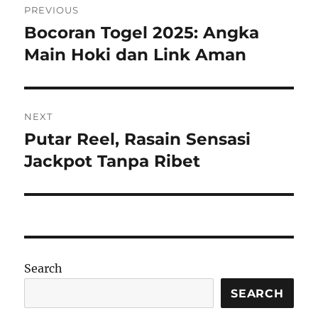
PREVIOUS
navigation
Bocoran Togel 2025: Angka
Previous
post:
Main Hoki dan Link Aman
NEXT
Putar Reel, Rasain Sensasi
Next
post:
Jackpot Tanpa Ribet
Search
SEARCH