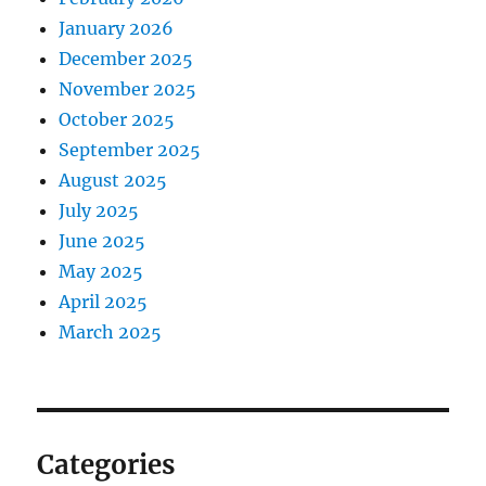
January 2026
December 2025
November 2025
October 2025
September 2025
August 2025
July 2025
June 2025
May 2025
April 2025
March 2025
Categories