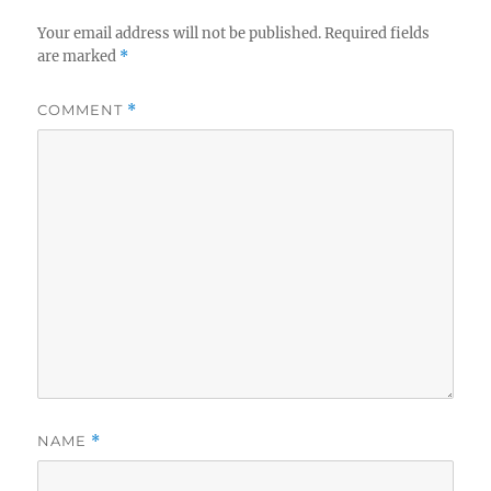
Your email address will not be published.
Required fields
are marked
*
COMMENT
*
NAME
*