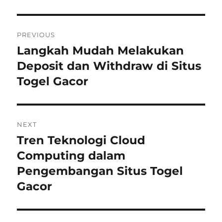
Post
PREVIOUS
navigation
Langkah Mudah Melakukan
Previous
post:
Deposit dan Withdraw di Situs
Togel Gacor
NEXT
Tren Teknologi Cloud
Next
post:
Computing dalam
Pengembangan Situs Togel
Gacor