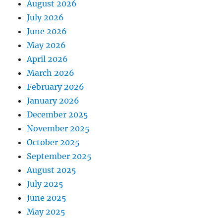
August 2026
July 2026
June 2026
May 2026
April 2026
March 2026
February 2026
January 2026
December 2025
November 2025
October 2025
September 2025
August 2025
July 2025
June 2025
May 2025