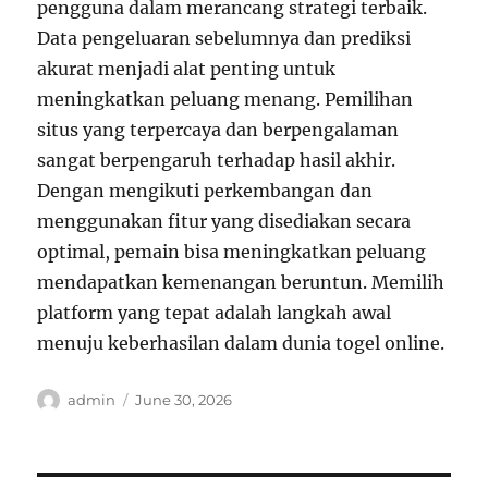
pengguna dalam merancang strategi terbaik.
Data pengeluaran sebelumnya dan prediksi
akurat menjadi alat penting untuk
meningkatkan peluang menang. Pemilihan
situs yang terpercaya dan berpengalaman
sangat berpengaruh terhadap hasil akhir.
Dengan mengikuti perkembangan dan
menggunakan fitur yang disediakan secara
optimal, pemain bisa meningkatkan peluang
mendapatkan kemenangan beruntun. Memilih
platform yang tepat adalah langkah awal
menuju keberhasilan dalam dunia togel online.
Author
Posted
admin
June 30, 2026
on