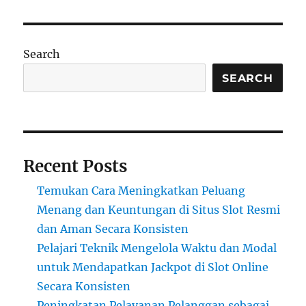
Search
SEARCH
Recent Posts
Temukan Cara Meningkatkan Peluang
Menang dan Keuntungan di Situs Slot Resmi
dan Aman Secara Konsisten
Pelajari Teknik Mengelola Waktu dan Modal
untuk Mendapatkan Jackpot di Slot Online
Secara Konsisten
Peningkatan Pelayanan Pelanggan sebagai