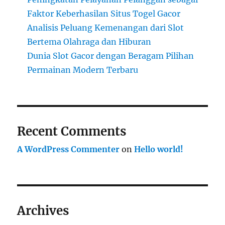
Faktor Keberhasilan Situs Togel Gacor
Analisis Peluang Kemenangan dari Slot
Bertema Olahraga dan Hiburan
Dunia Slot Gacor dengan Beragam Pilihan
Permainan Modern Terbaru
Recent Comments
A WordPress Commenter
on
Hello world!
Archives