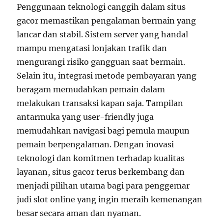
Penggunaan teknologi canggih dalam situs
gacor memastikan pengalaman bermain yang
lancar dan stabil. Sistem server yang handal
mampu mengatasi lonjakan trafik dan
mengurangi risiko gangguan saat bermain.
Selain itu, integrasi metode pembayaran yang
beragam memudahkan pemain dalam
melakukan transaksi kapan saja. Tampilan
antarmuka yang user-friendly juga
memudahkan navigasi bagi pemula maupun
pemain berpengalaman. Dengan inovasi
teknologi dan komitmen terhadap kualitas
layanan, situs gacor terus berkembang dan
menjadi pilihan utama bagi para penggemar
judi slot online yang ingin meraih kemenangan
besar secara aman dan nyaman.