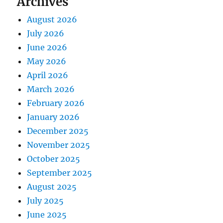
Archives
August 2026
July 2026
June 2026
May 2026
April 2026
March 2026
February 2026
January 2026
December 2025
November 2025
October 2025
September 2025
August 2025
July 2025
June 2025