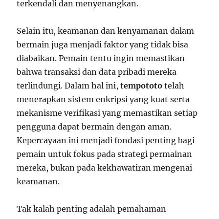
terkendali dan menyenangkan.
Selain itu, keamanan dan kenyamanan dalam
bermain juga menjadi faktor yang tidak bisa
diabaikan. Pemain tentu ingin memastikan
bahwa transaksi dan data pribadi mereka
terlindungi. Dalam hal ini,
tempototo
telah
menerapkan sistem enkripsi yang kuat serta
mekanisme verifikasi yang memastikan setiap
pengguna dapat bermain dengan aman.
Kepercayaan ini menjadi fondasi penting bagi
pemain untuk fokus pada strategi permainan
mereka, bukan pada kekhawatiran mengenai
keamanan.
Tak kalah penting adalah pemahaman