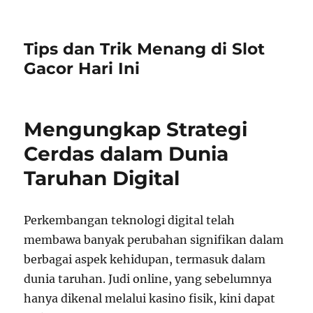
Tips dan Trik Menang di Slot
Gacor Hari Ini
Mengungkap Strategi
Cerdas dalam Dunia
Taruhan Digital
Perkembangan teknologi digital telah
membawa banyak perubahan signifikan dalam
berbagai aspek kehidupan, termasuk dalam
dunia taruhan. Judi online, yang sebelumnya
hanya dikenal melalui kasino fisik, kini dapat