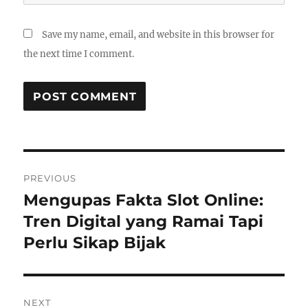
Save my name, email, and website in this browser for
the next time I comment.
Post
PREVIOUS
navigation
Mengupas Fakta Slot Online:
Previous
post:
Tren Digital yang Ramai Tapi
Perlu Sikap Bijak
NEXT