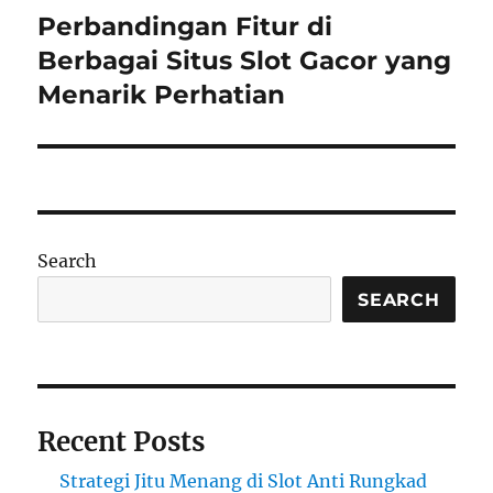
Perbandingan Fitur di
Next
post:
Berbagai Situs Slot Gacor yang
Menarik Perhatian
Search
SEARCH
Recent Posts
Strategi Jitu Menang di Slot Anti Rungkad