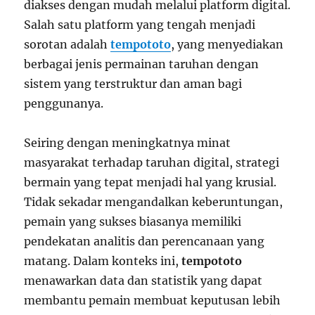
diakses dengan mudah melalui platform digital.
Salah satu platform yang tengah menjadi
sorotan adalah
tempototo
, yang menyediakan
berbagai jenis permainan taruhan dengan
sistem yang terstruktur dan aman bagi
penggunanya.
Seiring dengan meningkatnya minat
masyarakat terhadap taruhan digital, strategi
bermain yang tepat menjadi hal yang krusial.
Tidak sekadar mengandalkan keberuntungan,
pemain yang sukses biasanya memiliki
pendekatan analitis dan perencanaan yang
matang. Dalam konteks ini,
tempototo
menawarkan data dan statistik yang dapat
membantu pemain membuat keputusan lebih