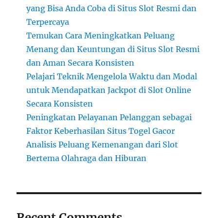
yang Bisa Anda Coba di Situs Slot Resmi dan
Terpercaya
Temukan Cara Meningkatkan Peluang
Menang dan Keuntungan di Situs Slot Resmi
dan Aman Secara Konsisten
Pelajari Teknik Mengelola Waktu dan Modal
untuk Mendapatkan Jackpot di Slot Online
Secara Konsisten
Peningkatan Pelayanan Pelanggan sebagai
Faktor Keberhasilan Situs Togel Gacor
Analisis Peluang Kemenangan dari Slot
Bertema Olahraga dan Hiburan
Recent Comments