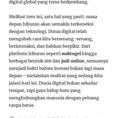
digital global yang terus berkembang.
Melihat tren ini, satu hal yang pasti: masa
depan hiburan akan semakin terkoneksi
dengan teknologi. Dunia digital telah
mengubah cara kita bersenang-senang,
berinteraksi, dan bahkan berpikir. Dari
platform hiburan seperti
waktogel
hingga
berbagai bentuk
slot
dan
judi online
, semuanya
menjadi bukti bahwa inovasi bukan lagi masa
depan—melainkan realitas yang sedang kita
jalani hari ini. Dunia digital bukan sekadar
tempat, tapi gaya hidup baru yang
menghubungkan manusia dengan peluang
tanpa batas.