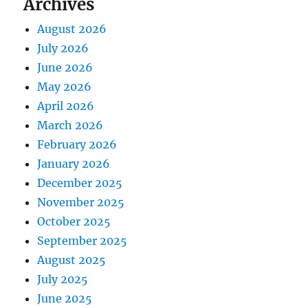
Archives
August 2026
July 2026
June 2026
May 2026
April 2026
March 2026
February 2026
January 2026
December 2025
November 2025
October 2025
September 2025
August 2025
July 2025
June 2025