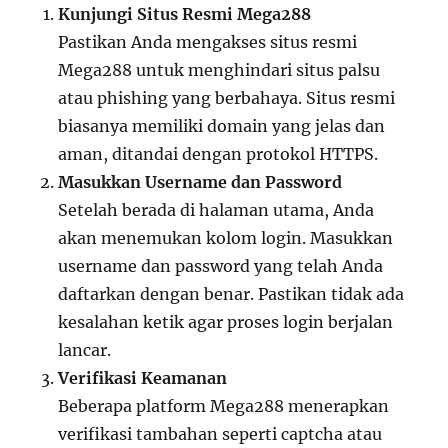
Kunjungi Situs Resmi Mega288
Pastikan Anda mengakses situs resmi
Mega288 untuk menghindari situs palsu
atau phishing yang berbahaya. Situs resmi
biasanya memiliki domain yang jelas dan
aman, ditandai dengan protokol HTTPS.
Masukkan Username dan Password
Setelah berada di halaman utama, Anda
akan menemukan kolom login. Masukkan
username dan password yang telah Anda
daftarkan dengan benar. Pastikan tidak ada
kesalahan ketik agar proses login berjalan
lancar.
Verifikasi Keamanan
Beberapa platform Mega288 menerapkan
verifikasi tambahan seperti captcha atau