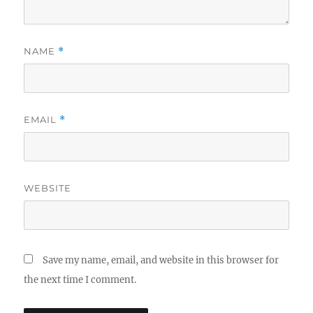
NAME
*
EMAIL
*
WEBSITE
Save my name, email, and website in this browser for
the next time I comment.