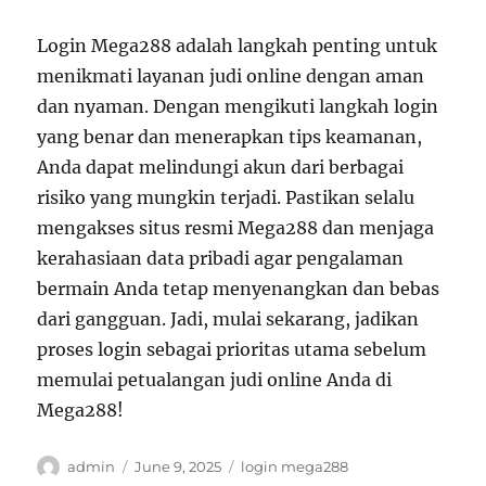
Login Mega288 adalah langkah penting untuk
menikmati layanan judi online dengan aman
dan nyaman. Dengan mengikuti langkah login
yang benar dan menerapkan tips keamanan,
Anda dapat melindungi akun dari berbagai
risiko yang mungkin terjadi. Pastikan selalu
mengakses situs resmi Mega288 dan menjaga
kerahasiaan data pribadi agar pengalaman
bermain Anda tetap menyenangkan dan bebas
dari gangguan. Jadi, mulai sekarang, jadikan
proses login sebagai prioritas utama sebelum
memulai petualangan judi online Anda di
Mega288!
Author
Posted
Tags
admin
June 9, 2025
login mega288