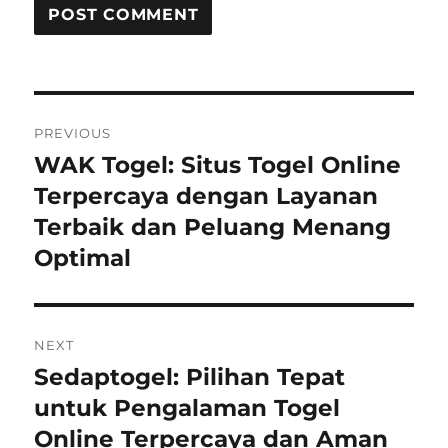
Post
PREVIOUS
navigation
WAK Togel: Situs Togel Online
Previous
post:
Terpercaya dengan Layanan
Terbaik dan Peluang Menang
Optimal
NEXT
Sedaptogel: Pilihan Tepat
Next
post:
untuk Pengalaman Togel
Online Terpercaya dan Aman