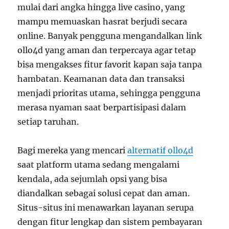
mulai dari angka hingga live casino, yang
mampu memuaskan hasrat berjudi secara
online. Banyak pengguna mengandalkan link
ollo4d yang aman dan terpercaya agar tetap
bisa mengakses fitur favorit kapan saja tanpa
hambatan. Keamanan data dan transaksi
menjadi prioritas utama, sehingga pengguna
merasa nyaman saat berpartisipasi dalam
setiap taruhan.
Bagi mereka yang mencari
alternatif ollo4d
saat platform utama sedang mengalami
kendala, ada sejumlah opsi yang bisa
diandalkan sebagai solusi cepat dan aman.
Situs-situs ini menawarkan layanan serupa
dengan fitur lengkap dan sistem pembayaran