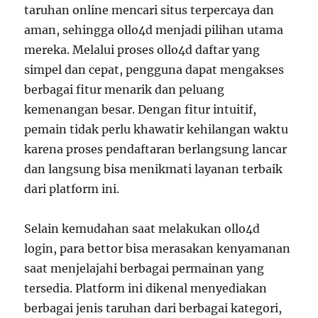
taruhan online mencari situs terpercaya dan
aman, sehingga ollo4d menjadi pilihan utama
mereka. Melalui proses ollo4d daftar yang
simpel dan cepat, pengguna dapat mengakses
berbagai fitur menarik dan peluang
kemenangan besar. Dengan fitur intuitif,
pemain tidak perlu khawatir kehilangan waktu
karena proses pendaftaran berlangsung lancar
dan langsung bisa menikmati layanan terbaik
dari platform ini.
Selain kemudahan saat melakukan ollo4d
login, para bettor bisa merasakan kenyamanan
saat menjelajahi berbagai permainan yang
tersedia. Platform ini dikenal menyediakan
berbagai jenis taruhan dari berbagai kategori,