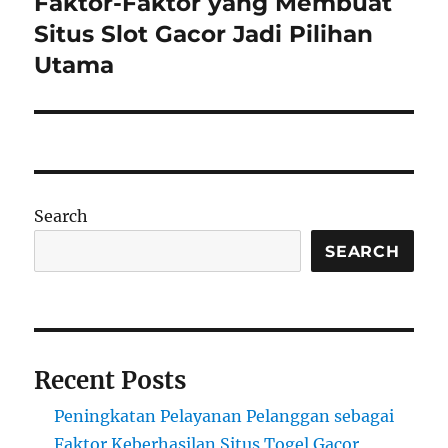
Faktor-Faktor yang Membuat
Next
post:
Situs Slot Gacor Jadi Pilihan
Utama
Search
SEARCH
Recent Posts
Peningkatan Pelayanan Pelanggan sebagai
Faktor Keberhasilan Situs Togel Gacor