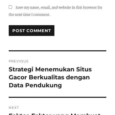
Save my name, email, and website in this browser for
the next time I comment.
Post
PREVIOUS
navigation
Strategi Menemukan Situs
Previous
post:
Gacor Berkualitas dengan
Data Pendukung
NEXT