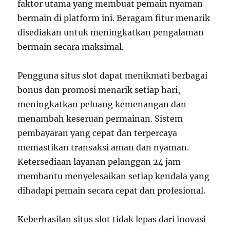
faktor utama yang membuat pemain nyaman
bermain di platform ini. Beragam fitur menarik
disediakan untuk meningkatkan pengalaman
bermain secara maksimal.
Pengguna situs slot dapat menikmati berbagai
bonus dan promosi menarik setiap hari,
meningkatkan peluang kemenangan dan
menambah keseruan permainan. Sistem
pembayaran yang cepat dan terpercaya
memastikan transaksi aman dan nyaman.
Ketersediaan layanan pelanggan 24 jam
membantu menyelesaikan setiap kendala yang
dihadapi pemain secara cepat dan profesional.
Keberhasilan situs slot tidak lepas dari inovasi