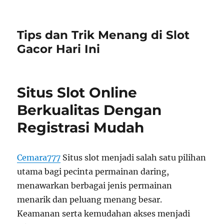
Tips dan Trik Menang di Slot
Gacor Hari Ini
Situs Slot Online
Berkualitas Dengan
Registrasi Mudah
Cemara777
Situs slot menjadi salah satu pilihan
utama bagi pecinta permainan daring,
menawarkan berbagai jenis permainan
menarik dan peluang menang besar.
Keamanan serta kemudahan akses menjadi