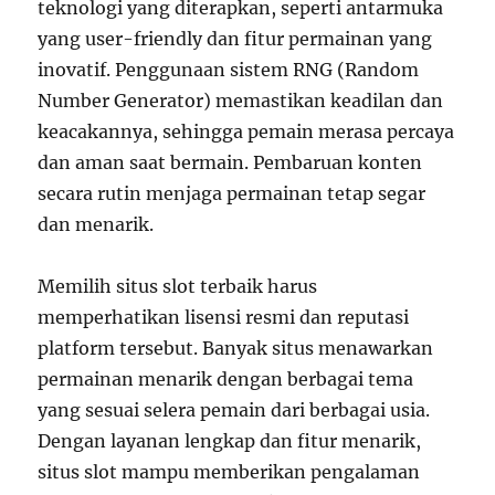
teknologi yang diterapkan, seperti antarmuka
yang user-friendly dan fitur permainan yang
inovatif. Penggunaan sistem RNG (Random
Number Generator) memastikan keadilan dan
keacakannya, sehingga pemain merasa percaya
dan aman saat bermain. Pembaruan konten
secara rutin menjaga permainan tetap segar
dan menarik.
Memilih situs slot terbaik harus
memperhatikan lisensi resmi dan reputasi
platform tersebut. Banyak situs menawarkan
permainan menarik dengan berbagai tema
yang sesuai selera pemain dari berbagai usia.
Dengan layanan lengkap dan fitur menarik,
situs slot mampu memberikan pengalaman