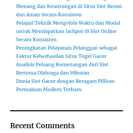
Menang dan Keuntungan di Situs Slot Resmi
dan Aman Secara Konsisten
Pelajari Teknik Mengelola Waktu dan Modal
untuk Mendapatkan Jackpot di Slot Online
Secara Konsisten
Peningkatan Pelayanan Pelanggan sebagai
Faktor Keberhasilan Situs Togel Gacor
Analisis Peluang Kemenangan dari Slot
Bertema Olahraga dan Hiburan
Dunia Slot Gacor dengan Beragam Pilihan
Permainan Modern Terbaru
Recent Comments