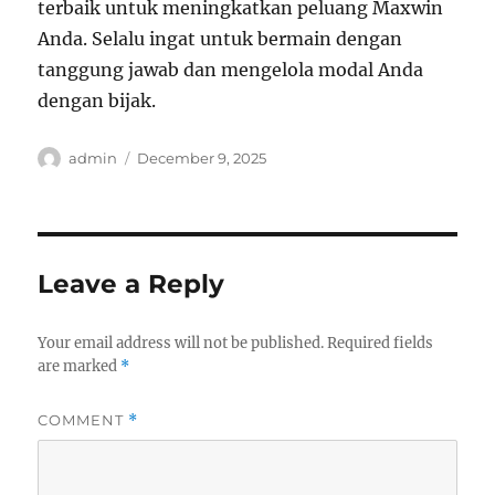
terbaik untuk meningkatkan peluang Maxwin
Anda. Selalu ingat untuk bermain dengan
tanggung jawab dan mengelola modal Anda
dengan bijak.
Author
Posted
admin
December 9, 2025
on
Leave a Reply
Your email address will not be published.
Required fields
are marked
*
COMMENT
*