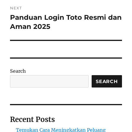
NEXT
Panduan Login Toto Resmi dan
Next
post:
Aman 2025
Search
SEARCH
Recent Posts
Temukan Cara Meningkatkan Peluang