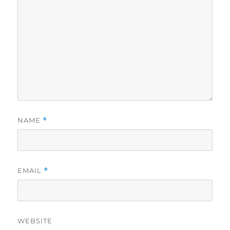
NAME
*
EMAIL
*
WEBSITE