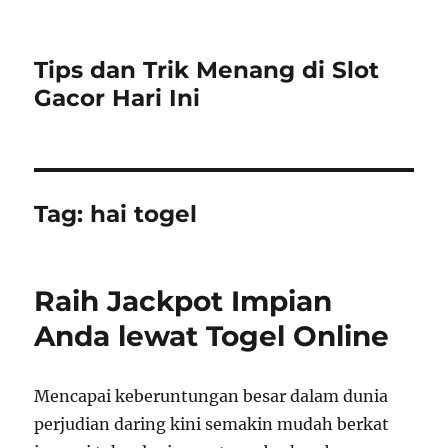
Tips dan Trik Menang di Slot
Gacor Hari Ini
Tag:
hai togel
Raih Jackpot Impian
Anda lewat Togel Online
Mencapai keberuntungan besar dalam dunia
perjudian daring kini semakin mudah berkat