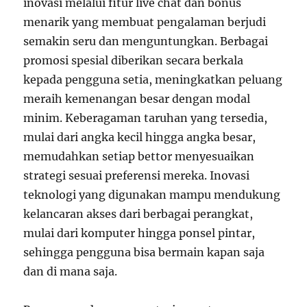
inovasi melalui fitur live chat dan bonus
menarik yang membuat pengalaman berjudi
semakin seru dan menguntungkan. Berbagai
promosi spesial diberikan secara berkala
kepada pengguna setia, meningkatkan peluang
meraih kemenangan besar dengan modal
minim. Keberagaman taruhan yang tersedia,
mulai dari angka kecil hingga angka besar,
memudahkan setiap bettor menyesuaikan
strategi sesuai preferensi mereka. Inovasi
teknologi yang digunakan mampu mendukung
kelancaran akses dari berbagai perangkat,
mulai dari komputer hingga ponsel pintar,
sehingga pengguna bisa bermain kapan saja
dan di mana saja.