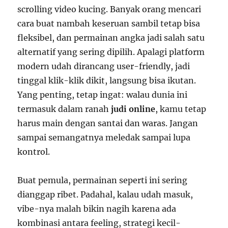
scrolling video kucing. Banyak orang mencari
cara buat nambah keseruan sambil tetap bisa
fleksibel, dan permainan angka jadi salah satu
alternatif yang sering dipilih. Apalagi platform
modern udah dirancang user-friendly, jadi
tinggal klik-klik dikit, langsung bisa ikutan.
Yang penting, tetap ingat: walau dunia ini
termasuk dalam ranah
judi online
, kamu tetap
harus main dengan santai dan waras. Jangan
sampai semangatnya meledak sampai lupa
kontrol.
Buat pemula, permainan seperti ini sering
dianggap ribet. Padahal, kalau udah masuk,
vibe-nya malah bikin nagih karena ada
kombinasi antara feeling, strategi kecil-