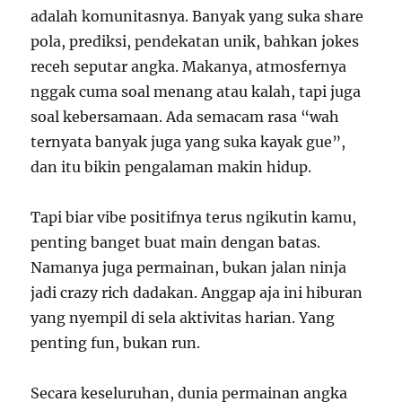
adalah komunitasnya. Banyak yang suka share
pola, prediksi, pendekatan unik, bahkan jokes
receh seputar angka. Makanya, atmosfernya
nggak cuma soal menang atau kalah, tapi juga
soal kebersamaan. Ada semacam rasa “wah
ternyata banyak juga yang suka kayak gue”,
dan itu bikin pengalaman makin hidup.
Tapi biar vibe positifnya terus ngikutin kamu,
penting banget buat main dengan batas.
Namanya juga permainan, bukan jalan ninja
jadi crazy rich dadakan. Anggap aja ini hiburan
yang nyempil di sela aktivitas harian. Yang
penting fun, bukan run.
Secara keseluruhan, dunia permainan angka