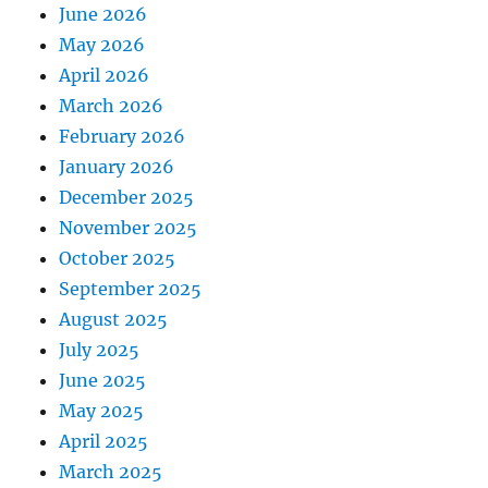
June 2026
May 2026
April 2026
March 2026
February 2026
January 2026
December 2025
November 2025
October 2025
September 2025
August 2025
July 2025
June 2025
May 2025
April 2025
March 2025