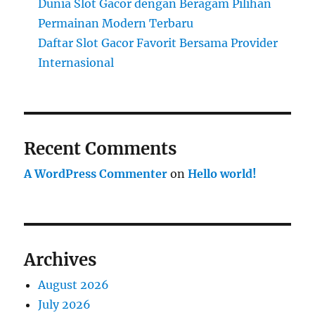
Dunia Slot Gacor dengan Beragam Pilihan
Permainan Modern Terbaru
Daftar Slot Gacor Favorit Bersama Provider
Internasional
Recent Comments
A WordPress Commenter
on
Hello world!
Archives
August 2026
July 2026