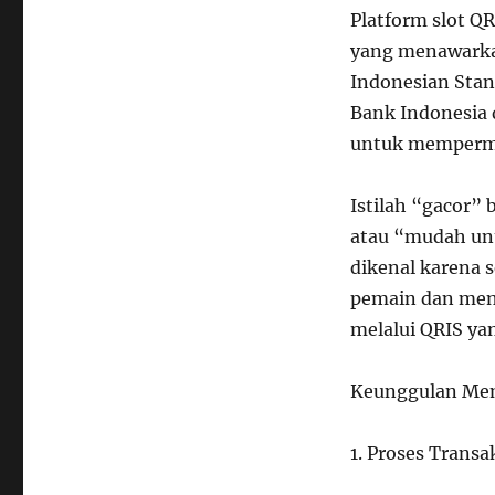
Platform slot Q
yang menawarka
Indonesian Stan
Bank Indonesia 
untuk mempermud
Istilah “gacor” 
atau “mudah unt
dikenal karena
pemain dan men
melalui QRIS yan
Keunggulan Mem
1. Proses Transa