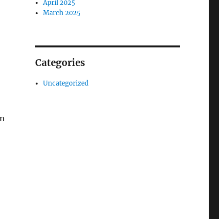
April 2025
March 2025
Categories
Uncategorized
an