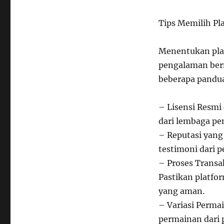
Tips Memilih Pl
Menentukan plat
pengalaman ber
beberapa panduan
– Lisensi Resmi 
dari lembaga pe
– Reputasi yang 
testimoni dari 
– Proses Trans
Pastikan platfo
yang aman.
– Variasi Perma
permainan dari 