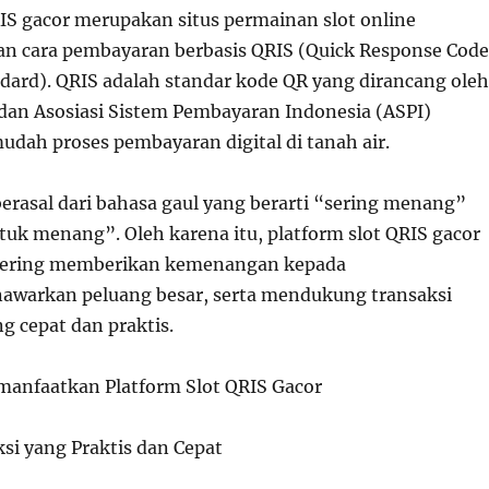
RIS gacor merupakan situs permainan slot online
n cara pembayaran berbasis QRIS (Quick Response Code
dard). QRIS adalah standar kode QR yang dirancang oleh
dan Asosiasi Sistem Pembayaran Indonesia (ASPI)
ah proses pembayaran digital di tanah air.
berasal dari bahasa gaul yang berarti “sering menang”
uk menang”. Oleh karena itu, platform slot QRIS gacor
 sering memberikan kemenangan kepada
awarkan peluang besar, serta mendukung transaksi
g cepat dan praktis.
anfaatkan Platform Slot QRIS Gacor
ksi yang Praktis dan Cepat