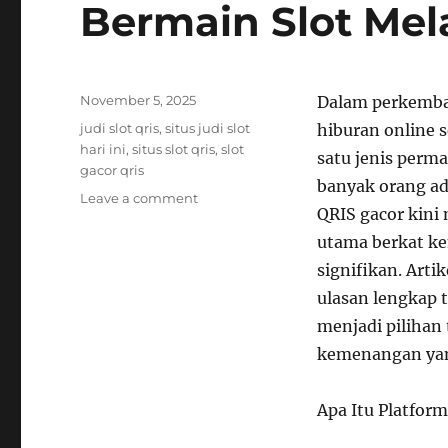
Bermain Slot Mela
Posted
November 5, 2025
Dalam perkemban
on
Tags
judi slot qris
,
situs judi slot
hiburan online 
hari ini
,
situs slot qris
,
slot
satu jenis perm
gacor qris
banyak orang ada
on
Leave a comment
QRIS gacor kini 
Cara
Meningkatkan
utama berkat k
Pengalaman
signifikan. Arti
Bermain
ulasan lengkap 
Slot
Melalui
menjadi pilihan 
Situs
kemenangan yan
Qris
Gacor
Apa Itu Platform