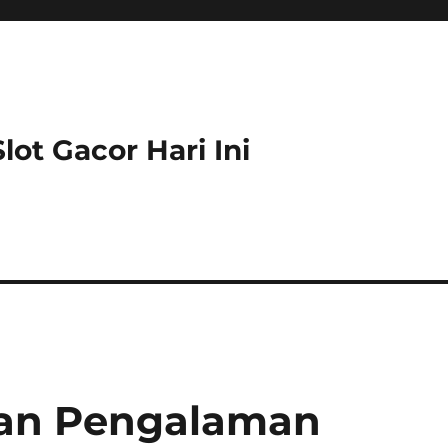
lot Gacor Hari Ini
kan Pengalaman