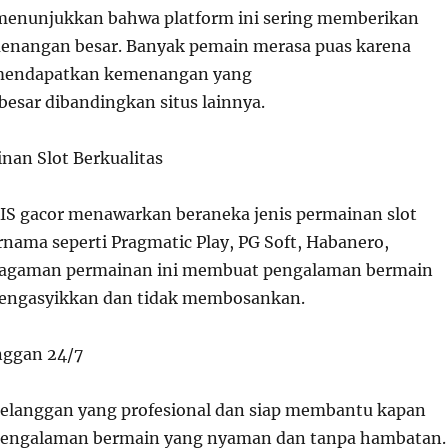
 menunjukkan bahwa platform ini sering memberikan
menangan besar. Banyak pemain merasa puas karena
mendapatkan kemenangan yang
 besar dibandingkan situs lainnya.
nan Slot Berkualitas
RIS gacor menawarkan beraneka jenis permainan slot
rnama seperti Pragmatic Play, PG Soft, Habanero,
eragaman permainan ini membuat pengalaman bermain
mengasyikkan dan tidak membosankan.
nggan 24/7
elanggan yang profesional dan siap membantu kapan
pengalaman bermain yang nyaman dan tanpa hambatan.