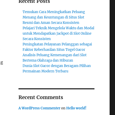
Recent Posts
Temukan Cara Meningkatkan Peluang
Menang dan Keuntungan di Situs Slot
Resmi dan Aman Secara Konsisten
Pelajari Teknik Mengelola Waktu dan Modal
untuk Mendapatkan Jackpot di Slot Online
Secara Konsisten
Peningkatan Pelayanan Pelanggan sebagai
t
Faktor Keberhasilan Situs Togel Gacor
Analisis Peluang Kemenangan dari Slot
Bertema Olahraga dan Hiburan
ng
Dunia Slot Gacor dengan Beragam Pilihan
Permainan Modern Terbaru
Recent Comments
A WordPress Commenter
on
Hello world!