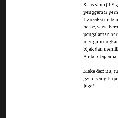
Situs slot QRIS 
penggemar perm
transaksi mela
besar, serta ber
pengalaman be
menguntungkan.
bijak dan memil
Anda tetap ama
Maka dari itu, t
gacor yang terp
juga!