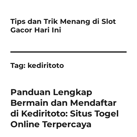
Tips dan Trik Menang di Slot
Gacor Hari Ini
Tag:
kediritoto
Panduan Lengkap
Bermain dan Mendaftar
di Kediritoto: Situs Togel
Online Terpercaya