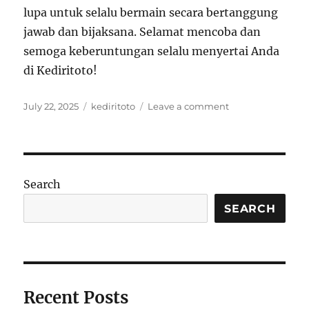
lupa untuk selalu bermain secara bertanggung
jawab dan bijaksana. Selamat mencoba dan
semoga keberuntungan selalu menyertai Anda
di Kediritoto!
Posted
Tags
on
July 22, 2025
kediritoto
Leave a comment
on
Panduan
Lengkap
Bermain
dan
Mendaftar
Search
di
Kediritoto:
SEARCH
Situs
Togel
Online
Terpercaya
Recent Posts