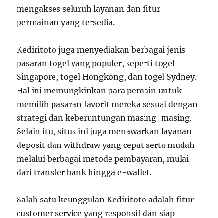
mengakses seluruh layanan dan fitur
permainan yang tersedia.
Kediritoto juga menyediakan berbagai jenis
pasaran togel yang populer, seperti togel
Singapore, togel Hongkong, dan togel Sydney.
Hal ini memungkinkan para pemain untuk
memilih pasaran favorit mereka sesuai dengan
strategi dan keberuntungan masing-masing.
Selain itu, situs ini juga menawarkan layanan
deposit dan withdraw yang cepat serta mudah
melalui berbagai metode pembayaran, mulai
dari transfer bank hingga e-wallet.
Salah satu keunggulan Kediritoto adalah fitur
customer service yang responsif dan siap