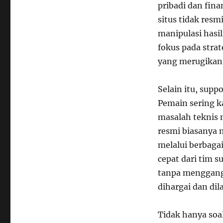
untuk
pribadi dan fina
Pemain
situs tidak resm
Modern
manipulasi hasi
fokus pada strat
yang merugikan
Selain itu, supp
Pemain sering k
masalah teknis
resmi biasanya 
melalui berbagai
cepat dari tim 
tanpa menggang
dihargai dan dil
Tidak hanya soa