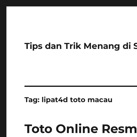
Tips dan Trik Menang di S
Tag:
lipat4d toto macau
Toto Online Resm