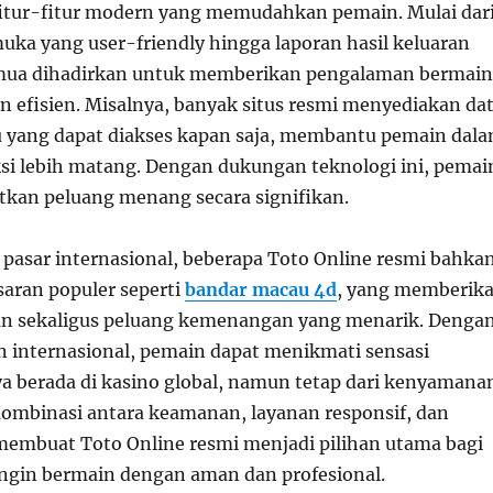
itur-fitur modern yang memudahkan pemain. Mulai dar
uka yang user-friendly hingga laporan hasil keluaran
emua dihadirkan untuk memberikan pengalaman bermain
 efisien. Misalnya, banyak situs resmi menyediakan da
u yang dapat diakses kapan saja, membantu pemain dal
i lebih matang. Dengan dukungan teknologi ini, pemai
kan peluang menang secara signifikan.
pasar internasional, beberapa Toto Online resmi bahka
aran populer seperti
bandar macau 4d
, yang memberik
an sekaligus peluang kemenangan yang menarik. Denga
an internasional, pemain dapat menikmati sensasi
a berada di kasino global, namun tetap dari kenyamana
Kombinasi antara keamanan, layanan responsif, dan
 membuat Toto Online resmi menjadi pilihan utama bagi
 ingin bermain dengan aman dan profesional.