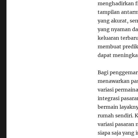
menghadirkan f
tampilan antarm
yang akurat, s
yang nyaman dan
keluaran terbar
membuat prediks
dapat meningkat
Bagi penggemar 
menawarkan pas
variasi permain
integrasi pasar
bermain layakny
rumah sendiri. 
variasi pasaran
siapa saja yang