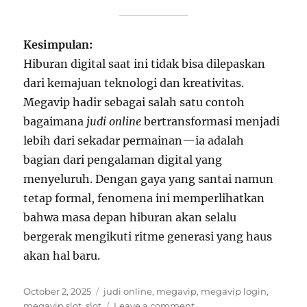
Kesimpulan:
Hiburan digital saat ini tidak bisa dilepaskan
dari kemajuan teknologi dan kreativitas.
Megavip hadir sebagai salah satu contoh
bagaimana
judi online
bertransformasi menjadi
lebih dari sekadar permainan—ia adalah
bagian dari pengalaman digital yang
menyeluruh. Dengan gaya yang santai namun
tetap formal, fenomena ini memperlihatkan
bahwa masa depan hiburan akan selalu
bergerak mengikuti ritme generasi yang haus
akan hal baru.
Posted
Tags
October 2, 2025
judi online
,
megavip
,
megavip login
,
on
on
megavip slot
,
slot
Leave a comment