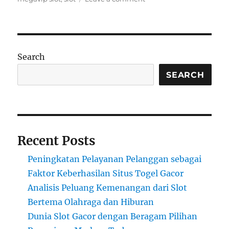
Merayakan
Era
Hiburan
Digital
dengan
Search
Gaya
Baru
SEARCH
Recent Posts
Peningkatan Pelayanan Pelanggan sebagai
Faktor Keberhasilan Situs Togel Gacor
Analisis Peluang Kemenangan dari Slot
Bertema Olahraga dan Hiburan
Dunia Slot Gacor dengan Beragam Pilihan