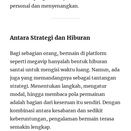
personal dan menyenangkan.
Antara Strategi dan Hiburan
Bagi sebagian orang, bermain di platform
seperti megavip hanyalah bentuk hiburan
santai untuk mengisi waktu luang. Namun, ada
juga yang memandangnya sebagai tantangan
strategi. Menentukan langkah, mengatur
modal, hingga membaca pola permainan
adalah bagian dari keseruan itu sendiri. Dengan
kombinasi antara kesabaran dan sedikit
keberuntungan, pengalaman bermain terasa
semakin lengkap.