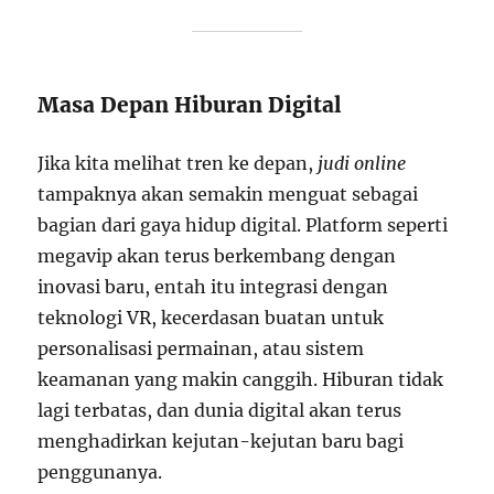
Masa Depan Hiburan Digital
Jika kita melihat tren ke depan,
judi online
tampaknya akan semakin menguat sebagai
bagian dari gaya hidup digital. Platform seperti
megavip akan terus berkembang dengan
inovasi baru, entah itu integrasi dengan
teknologi VR, kecerdasan buatan untuk
personalisasi permainan, atau sistem
keamanan yang makin canggih. Hiburan tidak
lagi terbatas, dan dunia digital akan terus
menghadirkan kejutan-kejutan baru bagi
penggunanya.