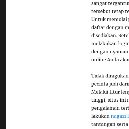
sangat tergantu
tersebut tetap t
Untuk memulai p
daftar dengan 
disediakan. Sete
melakukan login
dengan nyaman 
online Anda ak
Tidak diragukan 
pecinta judi da
Melalui fitur le
tinggi, situs i
pengalaman terb
lakukan
naga11 
tantangan serta