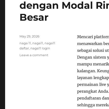
dengan Modal Ri
Besar
Posted
May 29, 2026
Mencari platfor
on
Tags
naga 11
,
naga11
,
naga11
menawarkan berb
daftar
,
naga11 login
sebagai solusi 
on
Leave a comment
Dengan sistem y
Dapatkan
mampu menarik p
Jackpot
Slot
kalangan. Keung
Gacor
layanan lengkap,
Hari
permainan live 
Ini
dengan
perangkat Anda.
Modal
pendaftaran dan
Ringan
sehingga mereka
dan