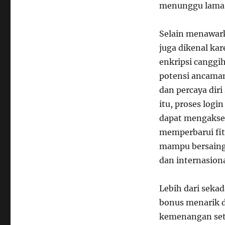
Hasil
menunggu lama
Sangat
Besar
Selain menawar
juga dikenal ka
enkripsi canggih
potensi ancaman
dan percaya dir
itu, proses logi
dapat mengakses
memperbarui fit
mampu bersaing 
dan internasiona
Lebih dari seka
bonus menarik 
kemenangan set