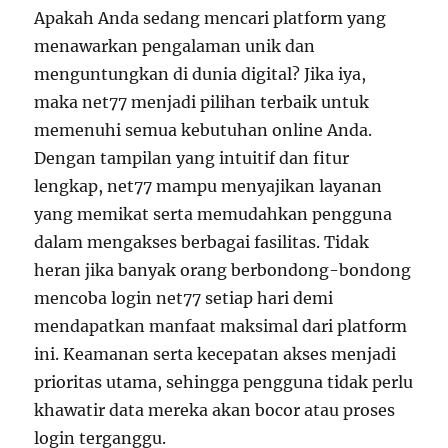
Apakah Anda sedang mencari platform yang
menawarkan pengalaman unik dan
menguntungkan di dunia digital? Jika iya,
maka net77 menjadi pilihan terbaik untuk
memenuhi semua kebutuhan online Anda.
Dengan tampilan yang intuitif dan fitur
lengkap, net77 mampu menyajikan layanan
yang memikat serta memudahkan pengguna
dalam mengakses berbagai fasilitas. Tidak
heran jika banyak orang berbondong-bondong
mencoba login net77 setiap hari demi
mendapatkan manfaat maksimal dari platform
ini. Keamanan serta kecepatan akses menjadi
prioritas utama, sehingga pengguna tidak perlu
khawatir data mereka akan bocor atau proses
login terganggu.