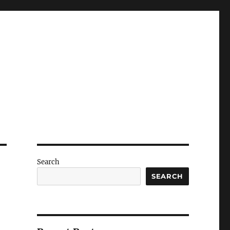
Search
SEARCH