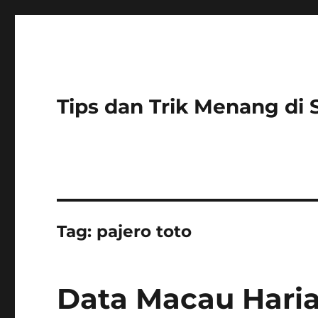
Tips dan Trik Menang di S
Tag:
pajero toto
Data Macau Haria