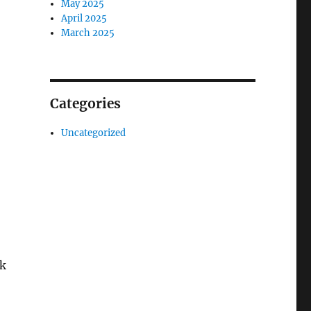
May 2025
April 2025
March 2025
Categories
Uncategorized
uk