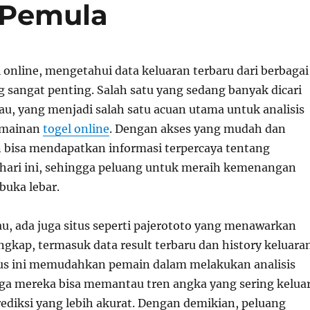
 Pemula
i online, mengetahui data keluaran terbaru dari berbagai
sangat penting. Salah satu yang sedang banyak dicari
au, yang menjadi salah satu acuan utama untuk analisis
ermainan
togel online
. Dengan akses yang mudah dan
 bisa mendapatkan informasi terpercaya tentang
hari ini, sehingga peluang untuk meraih kemenangan
buka lebar.
au, ada juga situs seperti pajerototo yang menawarkan
engkap, termasuk data result terbaru dan history keluara
us ini memudahkan pemain dalam melakukan analisis
ngga mereka bisa memantau tren angka yang sering kelua
diksi yang lebih akurat. Dengan demikian, peluang