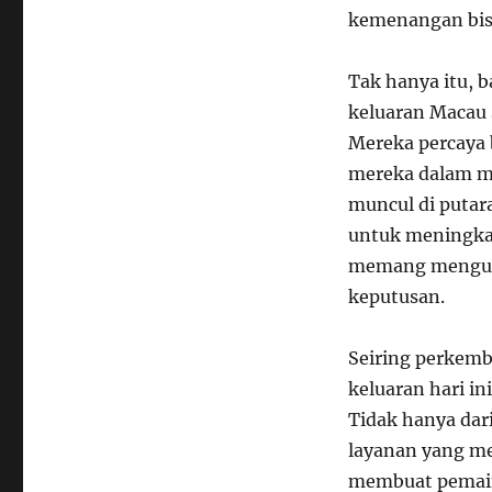
kemenangan bisa
Tak hanya itu, 
keluaran Macau 
Mereka percaya
mereka dalam m
muncul di putara
untuk meningkat
memang menguta
keputusan.
Seiring perkemb
keluaran hari in
Tidak hanya dari
layanan yang me
membuat pemain