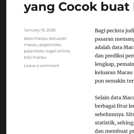
yang Cocok buat
Posted
January 19, 2026
Bagi pecinta jud
on
Tags
data macau
,
keluaran
pasaran memang 
macau
,
pajero toto
,
adalah data Mac
pajerototo
,
togel online
,
dan prediksi p
toto macau
lengkap, pemain
on
Leave a comment
Data
keluaran Macau 
Macau
pun semakin ter
Harian,
Prediksi
Togel
Selain data Mac
yang
berbagai fitur l
Cocok
sebelumnya. Sit
buat
Pemula
statistik, sehi
dan membuat pre