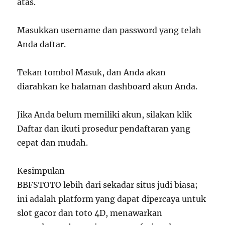
atas.
Masukkan username dan password yang telah
Anda daftar.
Tekan tombol Masuk, dan Anda akan
diarahkan ke halaman dashboard akun Anda.
Jika Anda belum memiliki akun, silakan klik
Daftar dan ikuti prosedur pendaftaran yang
cepat dan mudah.
Kesimpulan
BBFSTOTO lebih dari sekadar situs judi biasa;
ini adalah platform yang dapat dipercaya untuk
slot gacor dan toto 4D, menawarkan