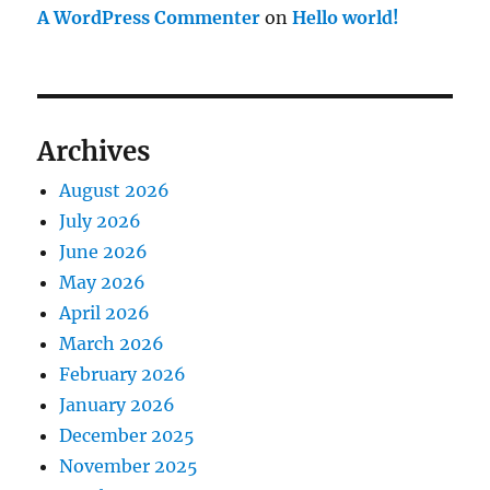
A WordPress Commenter
on
Hello world!
Archives
August 2026
July 2026
June 2026
May 2026
April 2026
March 2026
February 2026
January 2026
December 2025
November 2025