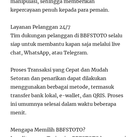
manipulasi, sehingga memberikan
kepercayaan penuh kepada para pemain.
Layanan Pelanggan 24/7
Tim dukungan pelanggan di BBFSTOTO selalu
siap untuk membantu kapan saja melalui live
chat, WhatsApp, atau Telegram.
Proses Transaksi yang Cepat dan Mudah
Setoran dan penarikan dapat dilakukan
menggunakan berbagai metode, termasuk
transfer bank lokal, e-wallet, dan QRIS. Proses
ini umumnya selesai dalam waktu beberapa
menit.
Mengapa Memilih BBFSTOTO?