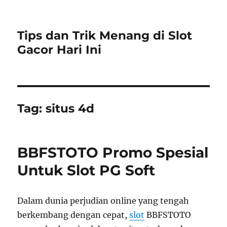
Tips dan Trik Menang di Slot
Gacor Hari Ini
Tag:
situs 4d
BBFSTOTO Promo Spesial
Untuk Slot PG Soft
Dalam dunia perjudian online yang tengah
berkembang dengan cepat,
slot
BBFSTOTO