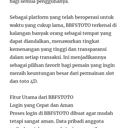
bagi semua penggunanya.
Sebagai platform yang telah beroperasi untuk
waktu yang cukup lama, BBFSTOTO terkenal di
kalangan banyak orang sebagai tempat yang
dapat diandalkan, menawarkan tingkat
kemenangan yang tinggi dan transparansi
dalam setiap transaksi. Ini menjadikannya
sebagai pilihan favorit bagi pemain yang ingin
meraih keuntungan besar dari permainan slot
dan toto 4D.
Fitur Utama dari BBFSTOTO
Login yang Cepat dan Aman
Proses login di BBFSTOTO dibuat agar mudah
tetapi sangat aman. Data pribadi anggota