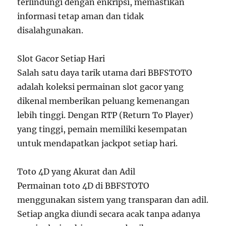
terlindungi dengan enkripsi, memastikan
informasi tetap aman dan tidak
disalahgunakan.
Slot Gacor Setiap Hari
Salah satu daya tarik utama dari BBFSTOTO
adalah koleksi permainan slot gacor yang
dikenal memberikan peluang kemenangan
lebih tinggi. Dengan RTP (Return To Player)
yang tinggi, pemain memiliki kesempatan
untuk mendapatkan jackpot setiap hari.
Toto 4D yang Akurat dan Adil
Permainan toto 4D di BBFSTOTO
menggunakan sistem yang transparan dan adil.
Setiap angka diundi secara acak tanpa adanya