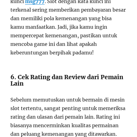
kunci
msg777
. Slot dengan kata kunci ini
terkenal sering memberikan pembayaran besar
dan memiliki pola kemenangan yang bisa
kamu manfaatkan. Jadi, jika kamu ingin
mempercepat kemenangan, pastikan untuk
mencoba game ini dan lihat apakah
keberuntungan berpihak padamu!
6. Cek Rating dan Review dari Pemain
Lain
Sebelum memutuskan untuk bermain di mesin
slot tertentu, sangat penting untuk memeriksa
rating dan ulasan dari pemain lain. Rating ini
biasanya mencerminkan kualitas permainan
dan peluang kemenangan yang ditawarkan.