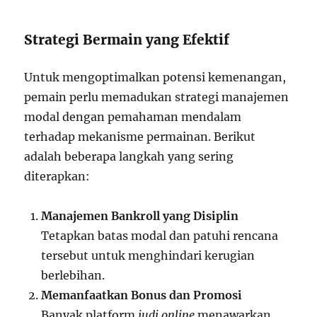
Strategi Bermain yang Efektif
Untuk mengoptimalkan potensi kemenangan,
pemain perlu memadukan strategi manajemen
modal dengan pemahaman mendalam
terhadap mekanisme permainan. Berikut
adalah beberapa langkah yang sering
diterapkan:
Manajemen Bankroll yang Disiplin
Tetapkan batas modal dan patuhi rencana
tersebut untuk menghindari kerugian
berlebihan.
Memanfaatkan Bonus dan Promosi
Banyak platform
judi online
menawarkan