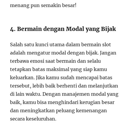
menang pun semakin besar!
4. Bermain dengan Modal yang Bijak
Salah satu kunci utama dalam bermain slot
adalah mengatur modal dengan bijak. Jangan
terbawa emosi saat bermain dan selalu
tetapkan batas maksimal yang siap kamu
keluarkan. Jika kamu sudah mencapai batas
tersebut, lebih baik berhenti dan melanjutkan
di lain waktu. Dengan manajemen modal yang
baik, kamu bisa menghindari kerugian besar
dan meningkatkan peluang kemenangan
secara keseluruhan.