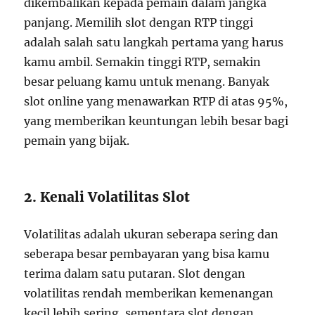
dikembalikan kepada pemain dalam jangka
panjang. Memilih slot dengan RTP tinggi
adalah salah satu langkah pertama yang harus
kamu ambil. Semakin tinggi RTP, semakin
besar peluang kamu untuk menang. Banyak
slot online yang menawarkan RTP di atas 95%,
yang memberikan keuntungan lebih besar bagi
pemain yang bijak.
2. Kenali Volatilitas Slot
Volatilitas adalah ukuran seberapa sering dan
seberapa besar pembayaran yang bisa kamu
terima dalam satu putaran. Slot dengan
volatilitas rendah memberikan kemenangan
kecil lebih sering, sementara slot dengan