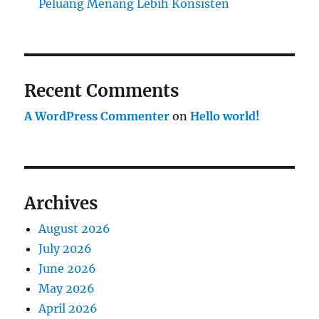
Peluang Menang Lebih Konsisten
Recent Comments
A WordPress Commenter
on
Hello world!
Archives
August 2026
July 2026
June 2026
May 2026
April 2026