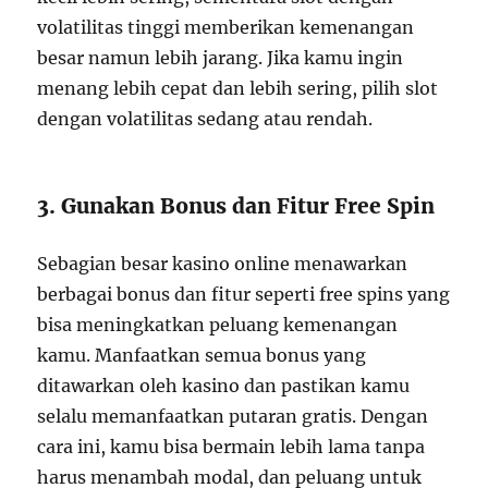
volatilitas tinggi memberikan kemenangan
besar namun lebih jarang. Jika kamu ingin
menang lebih cepat dan lebih sering, pilih slot
dengan volatilitas sedang atau rendah.
3. Gunakan Bonus dan Fitur Free Spin
Sebagian besar kasino online menawarkan
berbagai bonus dan fitur seperti free spins yang
bisa meningkatkan peluang kemenangan
kamu. Manfaatkan semua bonus yang
ditawarkan oleh kasino dan pastikan kamu
selalu memanfaatkan putaran gratis. Dengan
cara ini, kamu bisa bermain lebih lama tanpa
harus menambah modal, dan peluang untuk