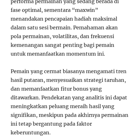
performa permainan yang sedang berada di
fase optimal, sementara “maxwin”
menandakan pencapaian hadiah maksimal
dalam satu sesi bermain. Pemahaman akan
pola permainan, volatilitas, dan frekuensi
kemenangan sangat penting bagi pemain
untuk memanfaatkan momentum ini.
Pemain yang cermat biasanya mengamati tren
hasil putaran, menyesuaikan strategi taruhan,
dan memanfaatkan fitur bonus yang
ditawarkan. Pendekatan yang analitis ini dapat
meningkatkan peluang meraih hasil yang
signifikan, meskipun pada akhirnya permainan
ini tetap bergantung pada faktor
keberuntungan.