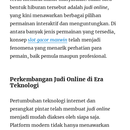
bentuk hiburan tersebut adalah
judi online
,
yang kini menawarkan berbagai pilihan
permainan interaktif dan menguntungkan. Di
antara banyak jenis permainan yang tersedia,
konsep
slot gacor maxwin
telah menjadi
fenomena yang menarik perhatian para
pemain, baik pemula maupun profesional.
Perkembangan Judi Online di Era
Teknologi
Pertumbuhan teknologi internet dan
perangkat pintar telah membuat
judi online
menjadi mudah diakses oleh siapa saja.
Platform modern tidak hanya menawarkan