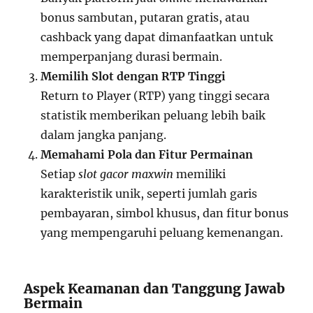
bonus sambutan, putaran gratis, atau
cashback yang dapat dimanfaatkan untuk
memperpanjang durasi bermain.
Memilih Slot dengan RTP Tinggi
Return to Player (RTP) yang tinggi secara
statistik memberikan peluang lebih baik
dalam jangka panjang.
Memahami Pola dan Fitur Permainan
Setiap
slot gacor maxwin
memiliki
karakteristik unik, seperti jumlah garis
pembayaran, simbol khusus, dan fitur bonus
yang mempengaruhi peluang kemenangan.
Aspek Keamanan dan Tanggung Jawab
Bermain