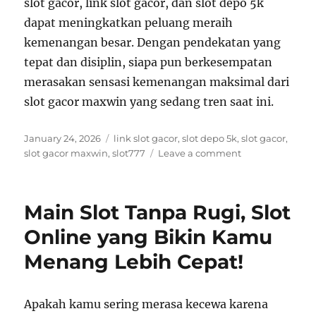
slot gacor, link slot gacor, dan slot depo 5k
dapat meningkatkan peluang meraih
kemenangan besar. Dengan pendekatan yang
tepat dan disiplin, siapa pun berkesempatan
merasakan sensasi kemenangan maksimal dari
slot gacor maxwin yang sedang tren saat ini.
Posted
Tags
January 24, 2026
link slot gacor
,
slot depo 5k
,
slot gacor
,
on
on
slot gacor maxwin
,
slot777
Leave a comment
Slot
Gacor:
Bagaimana
Main Slot Tanpa Rugi, Slot
Pemain
Menilainya?
Online yang Bikin Kamu
Menang Lebih Cepat!
Apakah kamu sering merasa kecewa karena