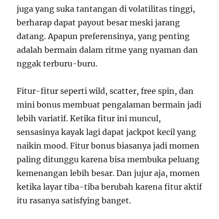
juga yang suka tantangan di volatilitas tinggi,
berharap dapat payout besar meski jarang
datang. Apapun preferensinya, yang penting
adalah bermain dalam ritme yang nyaman dan
nggak terburu-buru.
Fitur-fitur seperti wild, scatter, free spin, dan
mini bonus membuat pengalaman bermain jadi
lebih variatif. Ketika fitur ini muncul,
sensasinya kayak lagi dapat jackpot kecil yang
naikin mood. Fitur bonus biasanya jadi momen
paling ditunggu karena bisa membuka peluang
kemenangan lebih besar. Dan jujur aja, momen
ketika layar tiba-tiba berubah karena fitur aktif
itu rasanya satisfying banget.