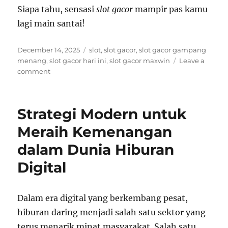
Siapa tahu, sensasi
slot gacor
mampir pas kamu
lagi main santai!
Posted
Tags
December 14, 2025
slot
,
slot gacor
,
slot gacor gampang
on
menang
,
slot gacor hari ini
,
slot gacor maxwin
Leave a
on
comment
Eksplorasi
Seru
di
Strategi Modern untuk
Balik
Permainan
Meraih Kemenangan
Slot
dalam Dunia Hiburan
yang
Bikin
Digital
Ketagihan
Dalam era digital yang berkembang pesat,
hiburan daring menjadi salah satu sektor yang
terus menarik minat masyarakat. Salah satu