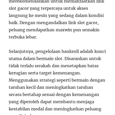
merekomendasikan untuk memanfaatkan link
slot gacor yang terpercaya untuk akses
langsung ke mesin yang sedang dalam kondisi
baik. Dengan mengandalkan link slot gacor,
peluang mendapatkan maxwin pun semakin
terbuka lebar.
Selanjutnya, pengelolaan bankroll adalah kunci
utama dalam bermain slot. Disarankan untuk
tidak terlalu serakah dan menetapkan batas
kerugian serta target kemenangan.
Menggunakan strategi seperti bermain dengan
taruhan kecil dan meningkatkan taruhan
secara bertahap sesuai dengan kemenangan
yang diperoleh dapat membantu menjaga
kestabilan modal dan meningkatkan peluang