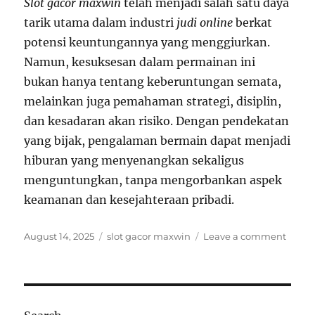
Slot gacor maxwin
telah menjadi salah satu daya
tarik utama dalam industri
judi online
berkat
potensi keuntungannya yang menggiurkan.
Namun, kesuksesan dalam permainan ini
bukan hanya tentang keberuntungan semata,
melainkan juga pemahaman strategi, disiplin,
dan kesadaran akan risiko. Dengan pendekatan
yang bijak, pengalaman bermain dapat menjadi
hiburan yang menyenangkan sekaligus
menguntungkan, tanpa mengorbankan aspek
keamanan dan kesejahteraan pribadi.
Posted
Tags
on
August 14, 2025
slot gacor maxwin
Leave a comment
on
Strate
Mode
untuk
Merai
Keme