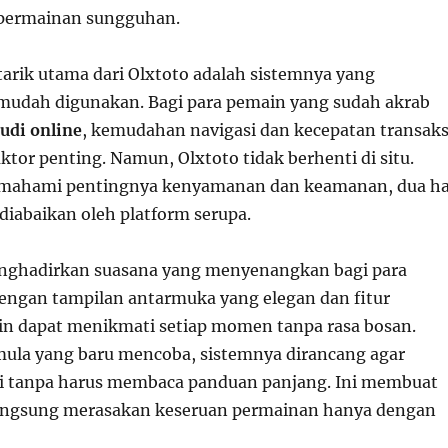
 permainan sungguhan.
tarik utama dari Olxtoto adalah sistemnya yang
mudah digunakan. Bagi para pemain yang sudah akrab
judi online
, kemudahan navigasi dan kecepatan transaks
ktor penting. Namun, Olxtoto tidak berhenti di situ.
mahami pentingnya kenyamanan dan keamanan, dua ha
 diabaikan oleh platform serupa.
enghadirkan suasana yang menyenangkan bagi para
ngan tampilan antarmuka yang elegan dan fitur
ain dapat menikmati setiap momen tanpa rasa bosan.
ula yang baru mencoba, sistemnya dirancang agar
 tanpa harus membaca panduan panjang. Ini membuat
langsung merasakan keseruan permainan hanya dengan