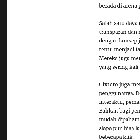
berada di arena
Salah satu daya 
transparan dan 
dengan konsep
tentu menjadi fa
Mereka juga me
yang sering kali
Olxtoto juga m
penggunanya. De
interaktif, pem
Bahkan bagi pem
mudah dipahami
siapa pun bisa 
beberapa klik.