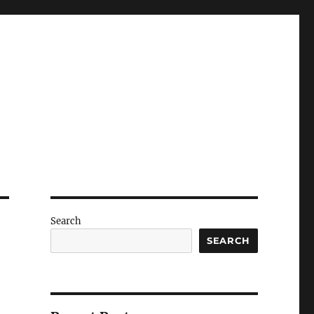
Search
SEARCH