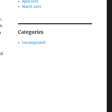
April 2025
March 2025
,
an
Categories
a
Uncategorized
pi