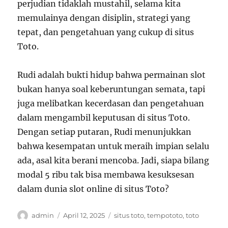
perjudian tidaklah mustahil, selama kita
memulainya dengan disiplin, strategi yang
tepat, dan pengetahuan yang cukup di situs
Toto.
Rudi adalah bukti hidup bahwa permainan slot
bukan hanya soal keberuntungan semata, tapi
juga melibatkan kecerdasan dan pengetahuan
dalam mengambil keputusan di situs Toto.
Dengan setiap putaran, Rudi menunjukkan
bahwa kesempatan untuk meraih impian selalu
ada, asal kita berani mencoba. Jadi, siapa bilang
modal 5 ribu tak bisa membawa kesuksesan
dalam dunia slot online di situs Toto?
Author
Posted
Tags
admin
April 12, 2025
situs toto
,
tempototo
,
toto
on