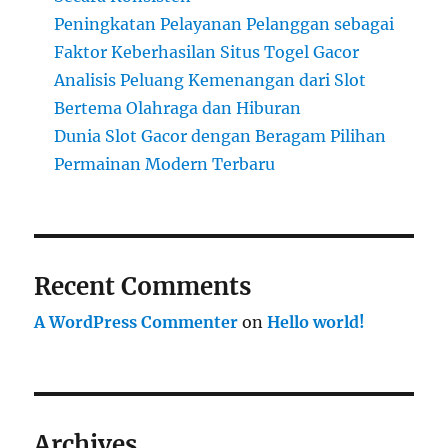
Peningkatan Pelayanan Pelanggan sebagai
Faktor Keberhasilan Situs Togel Gacor
Analisis Peluang Kemenangan dari Slot
Bertema Olahraga dan Hiburan
Dunia Slot Gacor dengan Beragam Pilihan
Permainan Modern Terbaru
Recent Comments
A WordPress Commenter
on
Hello world!
Archives