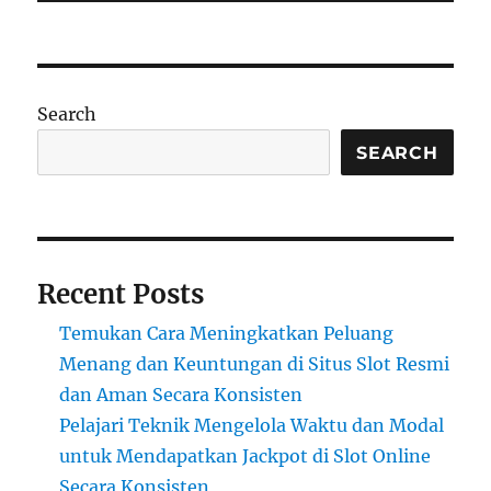
Search
SEARCH
Recent Posts
Temukan Cara Meningkatkan Peluang
Menang dan Keuntungan di Situs Slot Resmi
dan Aman Secara Konsisten
Pelajari Teknik Mengelola Waktu dan Modal
untuk Mendapatkan Jackpot di Slot Online
Secara Konsisten