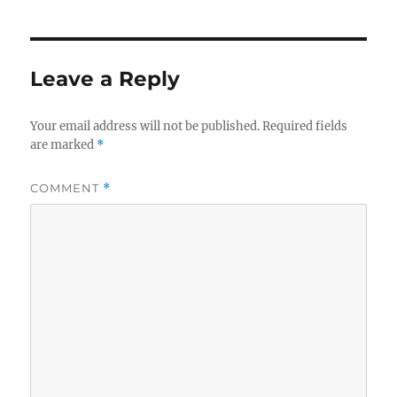
Leave a Reply
Your email address will not be published.
Required fields
are marked
*
COMMENT
*