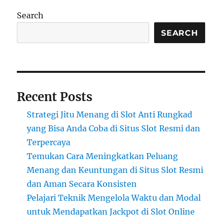
Search
SEARCH
Recent Posts
Strategi Jitu Menang di Slot Anti Rungkad
yang Bisa Anda Coba di Situs Slot Resmi dan
Terpercaya
Temukan Cara Meningkatkan Peluang
Menang dan Keuntungan di Situs Slot Resmi
dan Aman Secara Konsisten
Pelajari Teknik Mengelola Waktu dan Modal
untuk Mendapatkan Jackpot di Slot Online