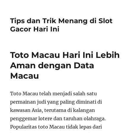
Tips dan Trik Menang di Slot
Gacor Hari Ini
Toto Macau Hari Ini Lebih
Aman dengan Data
Macau
Toto Macau telah menjadi salah satu
permainan judi yang paling diminati di
kawasan Asia, terutama di kalangan
penggemar lotere dan taruhan olahraga.
Popularitas toto Macau tidak lepas dari