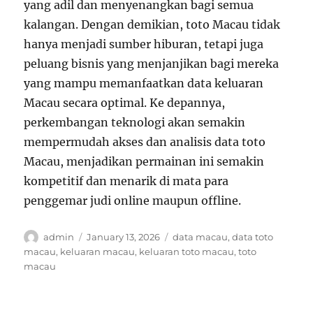
yang adil dan menyenangkan bagi semua
kalangan. Dengan demikian, toto Macau tidak
hanya menjadi sumber hiburan, tetapi juga
peluang bisnis yang menjanjikan bagi mereka
yang mampu memanfaatkan data keluaran
Macau secara optimal. Ke depannya,
perkembangan teknologi akan semakin
mempermudah akses dan analisis data toto
Macau, menjadikan permainan ini semakin
kompetitif dan menarik di mata para
penggemar judi online maupun offline.
Author
Posted
Tags
admin
January 13, 2026
data macau
,
data toto
on
macau
,
keluaran macau
,
keluaran toto macau
,
toto
macau