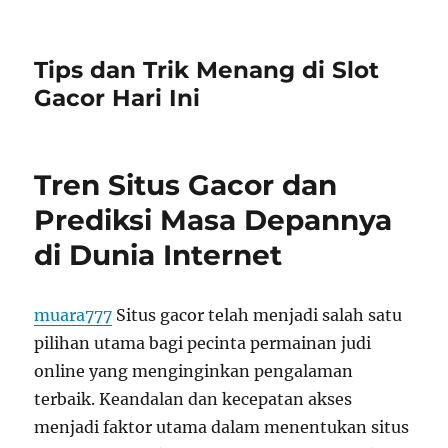
Tips dan Trik Menang di Slot
Gacor Hari Ini
Tren Situs Gacor dan
Prediksi Masa Depannya
di Dunia Internet
muara777
Situs gacor telah menjadi salah satu
pilihan utama bagi pecinta permainan judi
online yang menginginkan pengalaman
terbaik. Keandalan dan kecepatan akses
menjadi faktor utama dalam menentukan situs