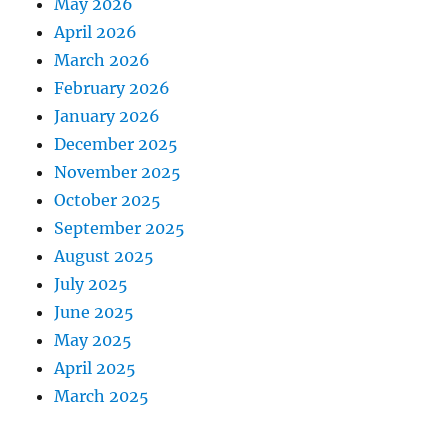
May 2026
April 2026
March 2026
February 2026
January 2026
December 2025
November 2025
October 2025
September 2025
August 2025
July 2025
June 2025
May 2025
April 2025
March 2025