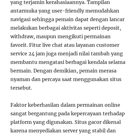
yang terjamin kerahasiaannya. Tampilan
antarmuka yang user-friendly memudahkan
navigasi sehingga pemain dapat dengan lancar
melakukan berbagai aktivitas seperti deposit,
withdraw, maupun mengikuti permainan
favorit. Fitur live chat atau layanan customer
service 24 jam juga menjadi nilai tambah yang
membantu mengatasi berbagai kendala selama
bermain. Dengan demikian, pemain merasa
nyaman dan percaya saat menggunakan situs
tersebut.
Faktor keberhasilan dalam permainan online
sangat bergantung pada kepercayaan terhadap
platform yang digunakan. Situs gacor dikenal
karena menyediakan server yang stabil dan