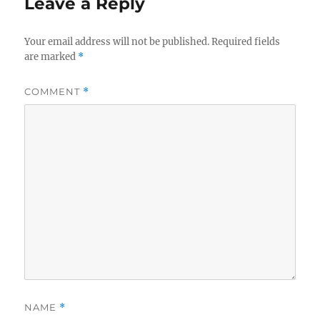
Leave a Reply
Your email address will not be published.
Required fields
are marked
*
COMMENT
*
NAME
*