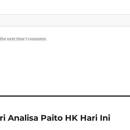
 the next time I comment.
i Analisa Paito HK Hari Ini