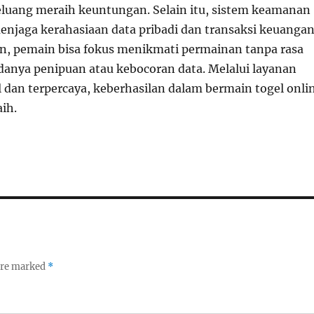
uang meraih keuntungan. Selain itu, sistem keamanan
enjaga kerahasiaan data pribadi dan transaksi keuangan
, pemain bisa fokus menikmati permainan tanpa rasa
danya penipuan atau kebocoran data. Melalui layanan
l dan terpercaya, keberhasilan dalam bermain togel onli
ih.
 are marked
*