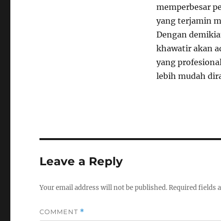
memperbesar pel
yang terjamin m
Dengan demikian
khawatir akan a
yang profesiona
lebih mudah dira
Leave a Reply
Your email address will not be published.
Required fields
COMMENT
*