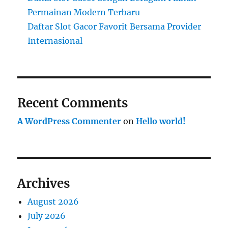
Permainan Modern Terbaru
Daftar Slot Gacor Favorit Bersama Provider
Internasional
Recent Comments
A WordPress Commenter
on
Hello world!
Archives
August 2026
July 2026