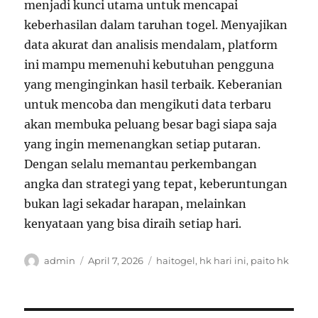
menjadi kunci utama untuk mencapai
keberhasilan dalam taruhan togel. Menyajikan
data akurat dan analisis mendalam, platform
ini mampu memenuhi kebutuhan pengguna
yang menginginkan hasil terbaik. Keberanian
untuk mencoba dan mengikuti data terbaru
akan membuka peluang besar bagi siapa saja
yang ingin memenangkan setiap putaran.
Dengan selalu memantau perkembangan
angka dan strategi yang tepat, keberuntungan
bukan lagi sekadar harapan, melainkan
kenyataan yang bisa diraih setiap hari.
Author
Posted
Tags
admin
April 7, 2026
haitogel
,
hk hari ini
,
paito hk
on