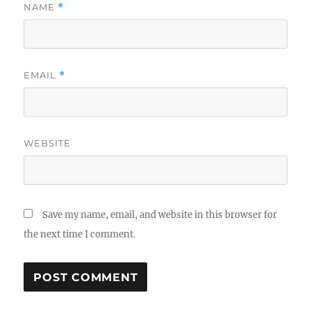
NAME
*
EMAIL
*
WEBSITE
Save my name, email, and website in this browser for
the next time I comment.