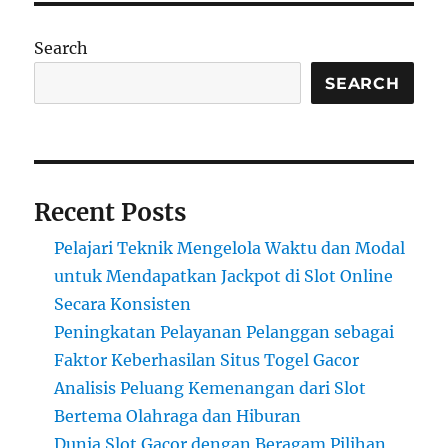
Search
SEARCH
Recent Posts
Pelajari Teknik Mengelola Waktu dan Modal
untuk Mendapatkan Jackpot di Slot Online
Secara Konsisten
Peningkatan Pelayanan Pelanggan sebagai
Faktor Keberhasilan Situs Togel Gacor
Analisis Peluang Kemenangan dari Slot
Bertema Olahraga dan Hiburan
Dunia Slot Gacor dengan Beragam Pilihan