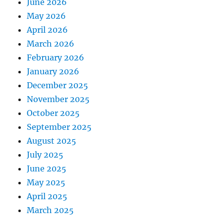
June 2026
May 2026
April 2026
March 2026
February 2026
January 2026
December 2025
November 2025
October 2025
September 2025
August 2025
July 2025
June 2025
May 2025
April 2025
March 2025