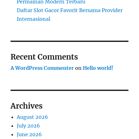
Permainan Modern Terbaru
Daftar Slot Gacor Favorit Bersama Provider
Internasional
Recent Comments
A WordPress Commenter
on
Hello world!
Archives
August 2026
July 2026
June 2026