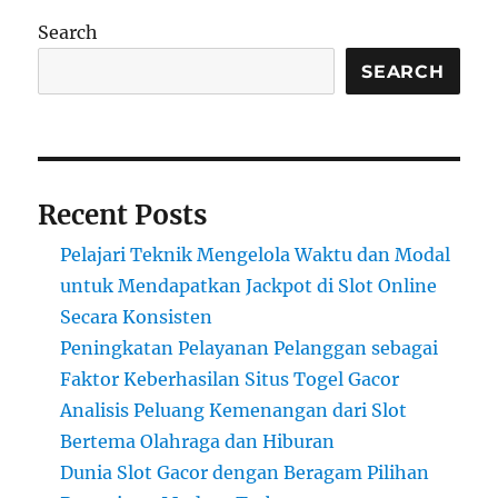
Direkomendasikan
Search
dengan
Permainan
SEARCH
Seru
dan
Jackpot
Fantastis
Recent Posts
Pelajari Teknik Mengelola Waktu dan Modal
untuk Mendapatkan Jackpot di Slot Online
Secara Konsisten
Peningkatan Pelayanan Pelanggan sebagai
Faktor Keberhasilan Situs Togel Gacor
Analisis Peluang Kemenangan dari Slot
Bertema Olahraga dan Hiburan
Dunia Slot Gacor dengan Beragam Pilihan