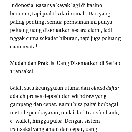
Indonesia. Rasanya kayak lagi di kasino
beneran, tapi praktis dari rumah. Dan yang
paling penting, semua permainan ini punya
peluang uang disematkan secara alami, jadi
nggak cuma sekadar hiburan, tapi juga peluang
cuan nyata!
Mudah dan Praktis, Uang Disematkan di Setiap
Transaksi
Salah satu keunggulan utama dari
ollo4d daftar
adalah proses deposit dan withdraw yang
gampang dan cepat. Kamu bisa pakai berbagai
metode pembayaran, mulai dari transfer bank,
e-wallet, hingga pulsa. Dengan sistem
transaksi yang aman dan cepat, uang