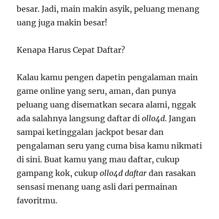
besar. Jadi, main makin asyik, peluang menang
uang juga makin besar!
Kenapa Harus Cepat Daftar?
Kalau kamu pengen dapetin pengalaman main
game online yang seru, aman, dan punya
peluang uang disematkan secara alami, nggak
ada salahnya langsung daftar di
ollo4d
. Jangan
sampai ketinggalan jackpot besar dan
pengalaman seru yang cuma bisa kamu nikmati
di sini. Buat kamu yang mau daftar, cukup
gampang kok, cukup
ollo4d daftar
dan rasakan
sensasi menang uang asli dari permainan
favoritmu.