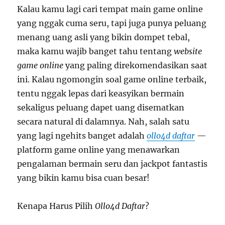
Kalau kamu lagi cari tempat main game online
yang nggak cuma seru, tapi juga punya peluang
menang uang asli yang bikin dompet tebal,
maka kamu wajib banget tahu tentang
website
game online
yang paling direkomendasikan saat
ini. Kalau ngomongin soal game online terbaik,
tentu nggak lepas dari keasyikan bermain
sekaligus peluang dapet uang disematkan
secara natural di dalamnya. Nah, salah satu
yang lagi ngehits banget adalah
ollo4d daftar
—
platform game online yang menawarkan
pengalaman bermain seru dan jackpot fantastis
yang bikin kamu bisa cuan besar!
Kenapa Harus Pilih
Ollo4d Daftar
?