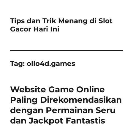
Tips dan Trik Menang di Slot
Gacor Hari Ini
Tag:
ollo4d.games
Website Game Online
Paling Direkomendasikan
dengan Permainan Seru
dan Jackpot Fantastis