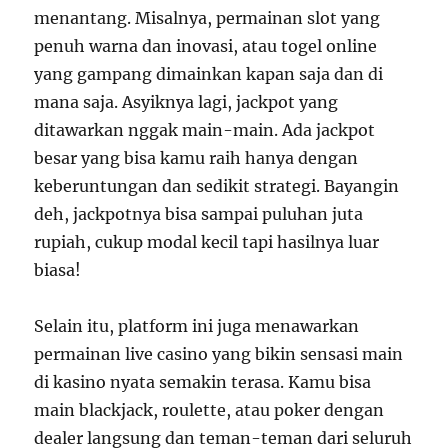
menantang. Misalnya, permainan slot yang
penuh warna dan inovasi, atau togel online
yang gampang dimainkan kapan saja dan di
mana saja. Asyiknya lagi, jackpot yang
ditawarkan nggak main-main. Ada jackpot
besar yang bisa kamu raih hanya dengan
keberuntungan dan sedikit strategi. Bayangin
deh, jackpotnya bisa sampai puluhan juta
rupiah, cukup modal kecil tapi hasilnya luar
biasa!
Selain itu, platform ini juga menawarkan
permainan live casino yang bikin sensasi main
di kasino nyata semakin terasa. Kamu bisa
main blackjack, roulette, atau poker dengan
dealer langsung dan teman-teman dari seluruh