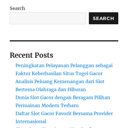
Direkomendasikan
Search
dengan
Permainan
SEARCH
Seru
dan
Jackpot
Fantastis
Recent Posts
Peningkatan Pelayanan Pelanggan sebagai
Faktor Keberhasilan Situs Togel Gacor
Analisis Peluang Kemenangan dari Slot
Bertema Olahraga dan Hiburan
Dunia Slot Gacor dengan Beragam Pilihan
Permainan Modern Terbaru
Daftar Slot Gacor Favorit Bersama Provider
Internasional