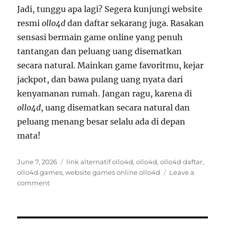
Jadi, tunggu apa lagi? Segera kunjungi website
resmi
ollo4d
dan daftar sekarang juga. Rasakan
sensasi bermain game online yang penuh
tantangan dan peluang uang disematkan
secara natural. Mainkan game favoritmu, kejar
jackpot, dan bawa pulang uang nyata dari
kenyamanan rumah. Jangan ragu, karena di
ollo4d
, uang disematkan secara natural dan
peluang menang besar selalu ada di depan
mata!
Posted
Tags
June 7, 2026
link alternatif ollo4d
,
ollo4d
,
ollo4d daftar
,
on
ollo4d.games
,
website games online ollo4d
Leave a
on
comment
Website
Game
Online
Paling