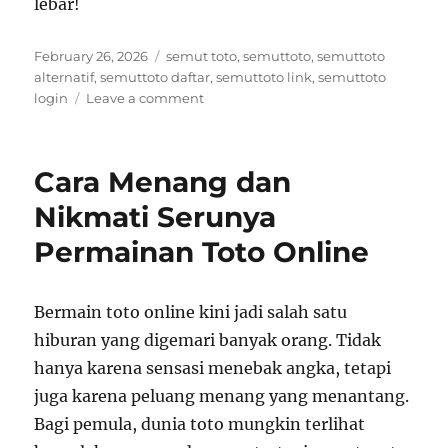
lebar!
Posted
Tags
February 26, 2026
semut toto
,
semuttoto
,
semuttoto
on
alternatif
,
semuttoto daftar
,
semuttoto link
,
semuttoto
on
login
Leave a comment
Maksimalkan
Keuntungan
Bermain
Cara Menang dan
di
Situs
Nikmati Serunya
Togel
Permainan Toto Online
Online
Terpercaya
Bermain toto online kini jadi salah satu
hiburan yang digemari banyak orang. Tidak
hanya karena sensasi menebak angka, tetapi
juga karena peluang menang yang menantang.
Bagi pemula, dunia toto mungkin terlihat