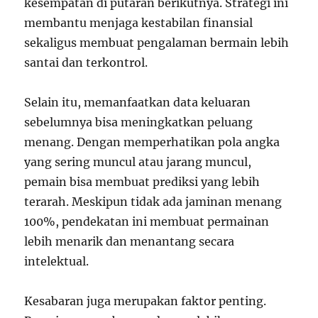
kesempatan di putaran berikutnya. Strategi ini
membantu menjaga kestabilan finansial
sekaligus membuat pengalaman bermain lebih
santai dan terkontrol.
Selain itu, memanfaatkan data keluaran
sebelumnya bisa meningkatkan peluang
menang. Dengan memperhatikan pola angka
yang sering muncul atau jarang muncul,
pemain bisa membuat prediksi yang lebih
terarah. Meskipun tidak ada jaminan menang
100%, pendekatan ini membuat permainan
lebih menarik dan menantang secara
intelektual.
Kesabaran juga merupakan faktor penting.