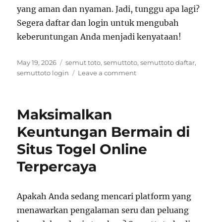
yang aman dan nyaman. Jadi, tunggu apa lagi?
Segera daftar dan login untuk mengubah
keberuntungan Anda menjadi kenyataan!
Posted
Tags
May 19, 2026
semut toto
,
semuttoto
,
semuttoto daftar
,
on
on
semuttoto login
Leave a comment
Togel
Online
Paling
Maksimalkan
Direkomendasikan
untuk
Keuntungan Bermain di
Pemain
Situs Togel Online
yang
Ingin
Terpercaya
Hasil
Lebih
Maksimal
Apakah Anda sedang mencari platform yang
menawarkan pengalaman seru dan peluang