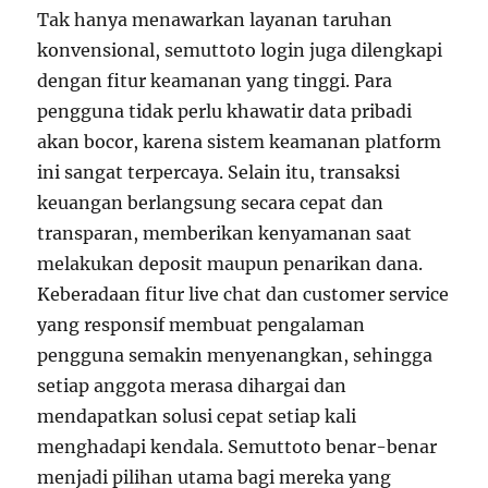
Tak hanya menawarkan layanan taruhan
konvensional, semuttoto login juga dilengkapi
dengan fitur keamanan yang tinggi. Para
pengguna tidak perlu khawatir data pribadi
akan bocor, karena sistem keamanan platform
ini sangat terpercaya. Selain itu, transaksi
keuangan berlangsung secara cepat dan
transparan, memberikan kenyamanan saat
melakukan deposit maupun penarikan dana.
Keberadaan fitur live chat dan customer service
yang responsif membuat pengalaman
pengguna semakin menyenangkan, sehingga
setiap anggota merasa dihargai dan
mendapatkan solusi cepat setiap kali
menghadapi kendala. Semuttoto benar-benar
menjadi pilihan utama bagi mereka yang