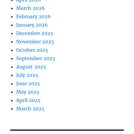
March 2026
February 2026
January 2026
December 2025
November 2025
October 2025
September 2025
August 2025
July 2025
June 2025
May 2025
April 2025
March 2025