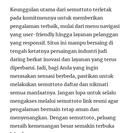
Keunggulan utama dari semuttoto terletak
pada komitmennya untuk memberikan
pengalaman terbaik, mulai dari menu navigasi
yang user-friendly hingga layanan pelanggan
yang responsif. Situs ini mampu bersaing di
tengah ketatnya persaingan industri judi
daring berkat inovasi dan layanan yang terus
diperbarui. Jadi, bagi Anda yang ingin
merasakan sensasi berbeda, pastikan untuk
melakukan semuttoto daftar dan nikmati
semua manfaatnya. Jangan lupa untuk selalu
mengakses melalui semuttoto link resmi agar
pengalaman bermain tetap aman dan
menyenangkan. Dengan semuttoto, peluang
meraih kemenangan besar semakin terbuka