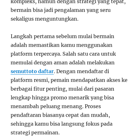
kompleks, namun dengan strategi yang tepat,
bermain bisa jadi pengalaman yang seru
sekaligus menguntungkan.
Langkah pertama sebelum mulai bermain
adalah memastikan kamu menggunakan
platform terpercaya. Salah satu cara untuk
memulai dengan aman adalah melakukan
semuttoto daftar
. Dengan mendaftar di
platform resmi, pemain mendapatkan akses ke
berbagai fitur penting, mulai dari pasaran
lengkap hingga promo menarik yang bisa
menambah peluang menang. Proses
pendaftaran biasanya cepat dan mudah,
sehingga kamu bisa langsung fokus pada
strategi permainan.