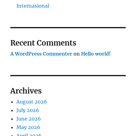
Internasional
Recent Comments
A WordPress Commenter
on
Hello world!
Archives
August 2026
July 2026
June 2026
May 2026
April 2026