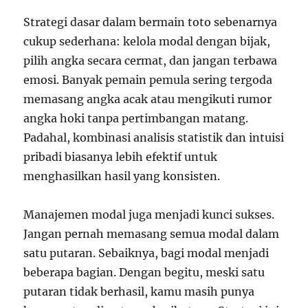
Strategi dasar dalam bermain toto sebenarnya
cukup sederhana: kelola modal dengan bijak,
pilih angka secara cermat, dan jangan terbawa
emosi. Banyak pemain pemula sering tergoda
memasang angka acak atau mengikuti rumor
angka hoki tanpa pertimbangan matang.
Padahal, kombinasi analisis statistik dan intuisi
pribadi biasanya lebih efektif untuk
menghasilkan hasil yang konsisten.
Manajemen modal juga menjadi kunci sukses.
Jangan pernah memasang semua modal dalam
satu putaran. Sebaiknya, bagi modal menjadi
beberapa bagian. Dengan begitu, meski satu
putaran tidak berhasil, kamu masih punya