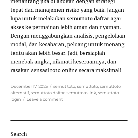
menantang jika dilakukan dengan strategi
tepat dan manajemen risiko yang baik. Jangan
lupa untuk melakukan
semuttoto daftar
agar
akses ke permainan lebih aman dan nyaman.
Dengan menggabungkan analisis, pengelolaan
modal, dan kesabaran, peluang untuk menang
tentu akan lebih besar. Jadi, bersiaplah
menebak angka, nikmati keseruannya, dan
rasakan sensasi toto online secara maksimal!
Posted
Tags
December 17, 2025
semut toto
,
semuttoto
,
semuttoto
on
alternatif
,
semuttoto daftar
,
semuttoto link
,
semuttoto
on
login
Leave a comment
Cara
Menang
dan
Nikmati
Serunya
Search
Permainan