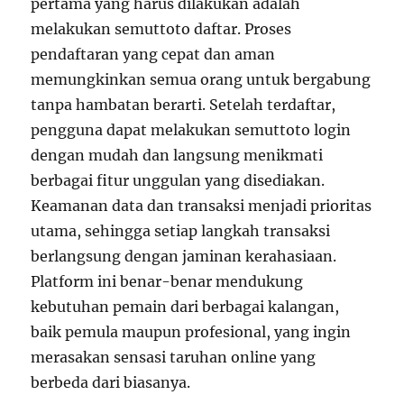
pertama yang harus dilakukan adalah
melakukan semuttoto daftar. Proses
pendaftaran yang cepat dan aman
memungkinkan semua orang untuk bergabung
tanpa hambatan berarti. Setelah terdaftar,
pengguna dapat melakukan semuttoto login
dengan mudah dan langsung menikmati
berbagai fitur unggulan yang disediakan.
Keamanan data dan transaksi menjadi prioritas
utama, sehingga setiap langkah transaksi
berlangsung dengan jaminan kerahasiaan.
Platform ini benar-benar mendukung
kebutuhan pemain dari berbagai kalangan,
baik pemula maupun profesional, yang ingin
merasakan sensasi taruhan online yang
berbeda dari biasanya.