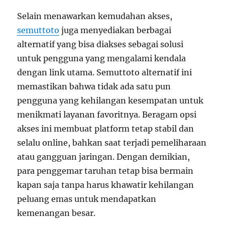
Selain menawarkan kemudahan akses,
semuttoto
juga menyediakan berbagai
alternatif yang bisa diakses sebagai solusi
untuk pengguna yang mengalami kendala
dengan link utama. Semuttoto alternatif ini
memastikan bahwa tidak ada satu pun
pengguna yang kehilangan kesempatan untuk
menikmati layanan favoritnya. Beragam opsi
akses ini membuat platform tetap stabil dan
selalu online, bahkan saat terjadi pemeliharaan
atau gangguan jaringan. Dengan demikian,
para penggemar taruhan tetap bisa bermain
kapan saja tanpa harus khawatir kehilangan
peluang emas untuk mendapatkan
kemenangan besar.