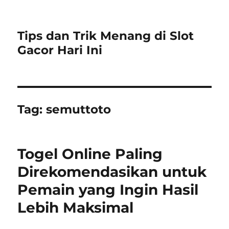
Tips dan Trik Menang di Slot
Gacor Hari Ini
Tag:
semuttoto
Togel Online Paling
Direkomendasikan untuk
Pemain yang Ingin Hasil
Lebih Maksimal