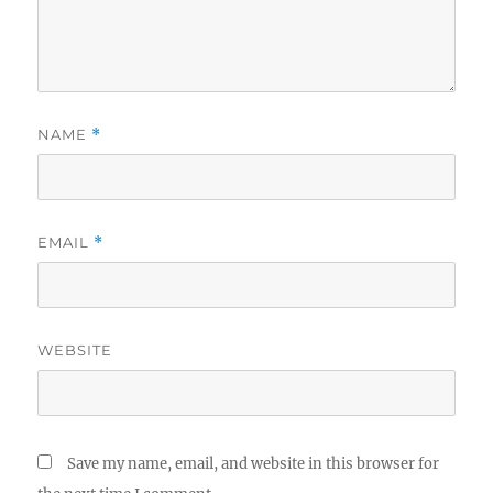
NAME
*
EMAIL
*
WEBSITE
Save my name, email, and website in this browser for