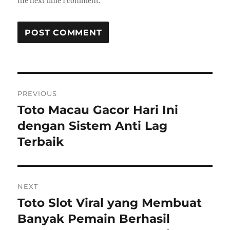
the next time I comment.
Post
PREVIOUS
navigation
Toto Macau Gacor Hari Ini
Previous
post:
dengan Sistem Anti Lag
Terbaik
NEXT
Toto Slot Viral yang Membuat
Next
post:
Banyak Pemain Berhasil